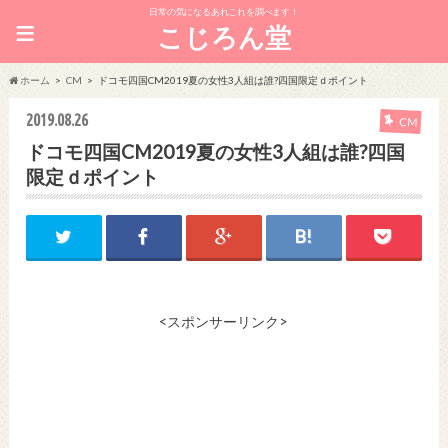
日常の気になるあれこれを調べます！
≡
こじろん堂
ホーム
CM
ドコモ四国CM2019夏の女性3人組は誰?四国限定ｄポイント
2019.08.26
CM
ドコモ四国CM2019夏の女性3人組は誰?四国
限定ｄポイント
<スポンサーリンク>