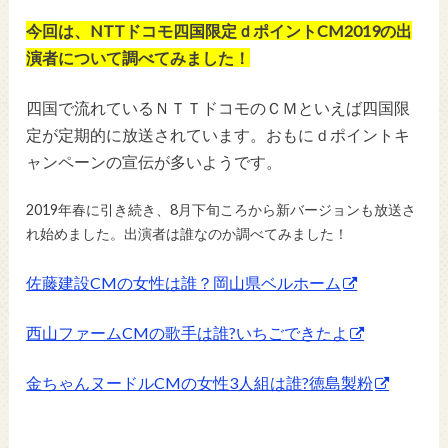
今回は、NTTドコモ四国限定ｄポイントCM2019の出
演者について調べてみました！
四国で流れているＮＴＴドコモのＣＭといえば四国限
定が定期的に放送されています。おもにｄポイントキ
ャンペーンの宣伝が多いようです。
2019年春に引き続き、8月下旬ころから新バージョンも放送さ
れ始めました。出演者は誰なのか調べてみました！
佐藤建設CMの女性は誰？岡山県ベルホーム
西山ファームCMの歌手は誰?いちごできたよ
金ちゃんヌードルCMの女性3人組は誰?徳島製粉