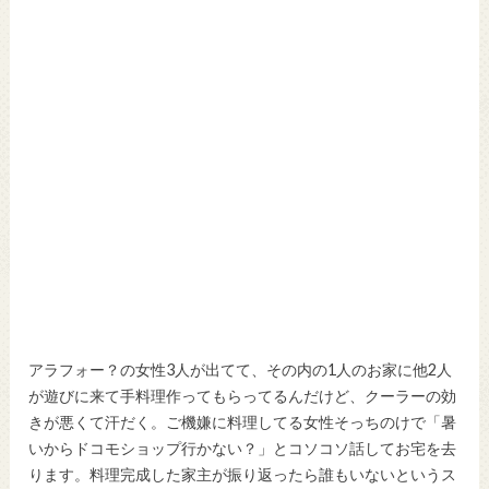
アラフォー？の女性3人が出てて、その内の1人のお家に他2人
が遊びに来て手料理作ってもらってるんだけど、クーラーの効
きが悪くて汗だく。ご機嫌に料理してる女性そっちのけで「暑
いからドコモショップ行かない？」とコソコソ話してお宅を去
ります。料理完成した家主が振り返ったら誰もいないというス