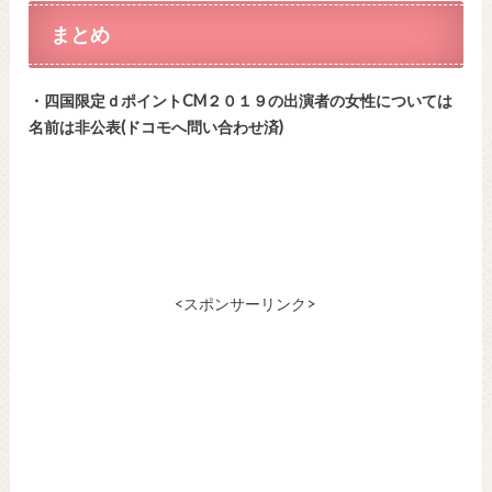
まとめ
・四国限定ｄポイントCM２０１９の出演者の女性については
名前は非公表(ドコモへ問い合わせ済)
<スポンサーリンク>