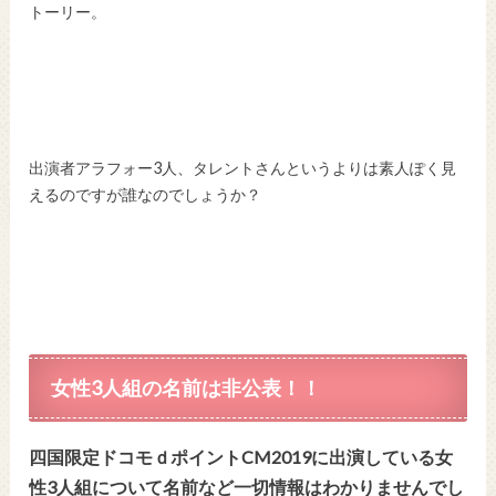
トーリー。
出演者アラフォー3人、タレントさんというよりは素人ぽく見
えるのですが誰なのでしょうか？
女性3人組の名前は非公表！！
四国限定ドコモｄポイントCM2019に出演している女
性3人組について
名前など一切情報はわかりませんでし