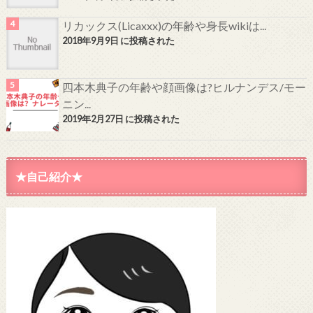
リカックス(Licaxxx)の年齢や身長wikiは...
2018年9月9日 に投稿された
四本木典子の年齢や顔画像は?ヒルナンデス/モー
ニン...
2019年2月27日 に投稿された
★自己紹介★