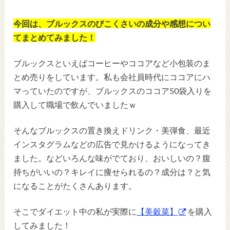
今回は、ブルックスのびこくさいの成分や感想につい
てまとめてみました！
ブルックスといえばコーヒーやココアなど小包装のま
とめ売りをしています。私も会社員時代にココアにハ
マっていたのですが、ブルックスのココア50袋入りを
購入して職場で飲んでいましたｗ
そんなブルックスの置き換えドリンク・美弾食、最近
インスタグラムなどの広告で見かけるようになってき
ました。などいろんな味がでており、おいしいの？腹
持ちがいいの？キレイに痩せられるの？成分は？と気
になることがたくさんあります。
そこでダイエット中の私が実際に
【美穀菜】
を購入
してみました！