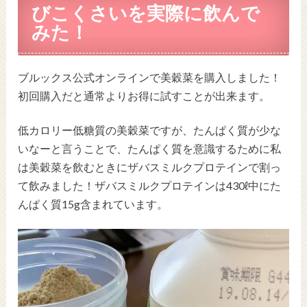
びこくさいを実際に飲んで
みた！
ブルックス公式オンラインで美穀菜を購入しました！
初回購入だと通常よりお得に試すことが出来ます。
低カロリー低糖質の美穀菜ですが、たんぱく質が少な
いなーと言うことで、たんぱく質を意識するために私
は美穀菜を飲むときにザバスミルクプロテインで割っ
て飲みました！ザバスミルクプロテインは430ℓ中にた
んぱく質15g含まれています。