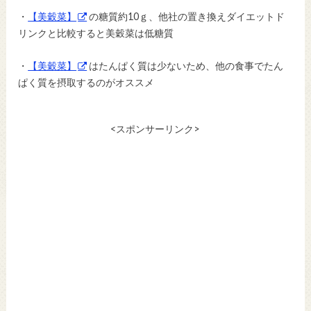
・
【美穀菜】
の糖質約10ｇ、他社の置き換えダイエットド
リンクと比較すると美穀菜は低糖質
・
【美穀菜】
はたんぱく質は少ないため、他の食事でたん
ぱく質を摂取するのがオススメ
<スポンサーリンク>