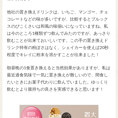
他社の置き換えドリンクは、いちご、マンゴー、チョ
コレートなどの味が多いですが、比較するとブルック
スのびこくさいは和風の味揃いになっていますね。私
は今のところ1種類ずつ飲んでみたのですが、あっさり
飲むことが出来ておいしいです。この手の置き換えド
リンク特有の粉ぽさはなく、シェイカーを使えば20秒
程度でキレイに粉末を溶かすことが出来ました！
朝昼晩の1食置き換えると当然効果がありますが、私は
最近過食気味で一気に置き換えが難しいので、間食し
たいときにお菓子代わりに飲んでいました。ゆっくり
飲むとより腹持ちの良さを実感できると思います！