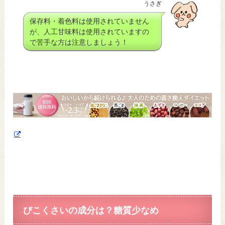
うさぎ
保存料・着色料は使用
されていません
が、人工甘味料は使用されていますの
で苦手な方は注意しましょう！
びこくさいの成分は？糖質少なめ