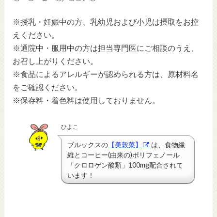
※授乳・妊娠中の方、乳幼児および小児は摂取をお控
えください。
※通院中・服用中の方は担当専門医にご相談のうえ、
お召し上がりください。
※食品によるアレルギーが認められる方は、原材料名
をご確認ください。
※保存料・着色料は使用しておりません。
ひよこ
ブルックスの
【美穀菜】
は、食物繊
維と
コーヒー(由来の)ポリフェノール
「クロロゲン酸類」100mg
配合されて
います！