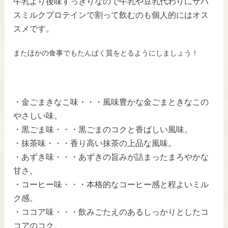
牛乳より後味すっきりなので牛乳や豆乳代わりにザバ
スミルクプロテインで割って飲むのも個人的にはオス
スメです。
またほかの食事でもたんぱく質をとるようにしましょう！
・金ごまきなこ味・・・風味豊かな金ごまときなこの
やさしい味。
・黒ごま味・・・黒ごまのコクと香ばしい風味。
・抹茶味・・・香り高い抹茶の上品な風味。
・あずき味・・・あずきの旨みが詰まったまろやかな
甘さ。
・コーヒー味・・・本格的なコーヒー感と程よいミル
ク感。
・ココア味・・・飲みごたえのあるしっかりとしたコ
コアのコク。