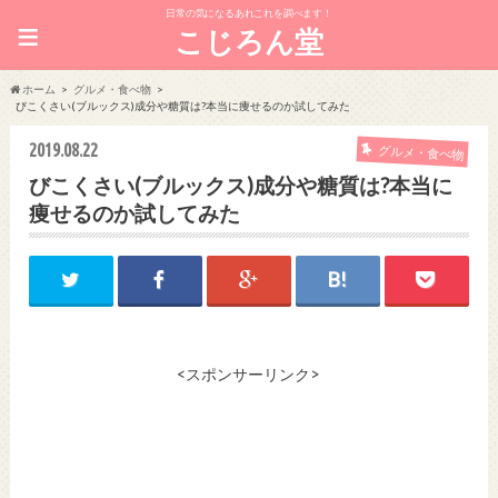
日常の気になるあれこれを調べます！
≡
こじろん堂
ホーム
グルメ・食べ物
びこくさい(ブルックス)成分や糖質は?本当に痩せるのか試してみた
2019.08.22
グルメ・食べ物
びこくさい(ブルックス)成分や糖質は?本当に
痩せるのか試してみた
<スポンサーリンク>