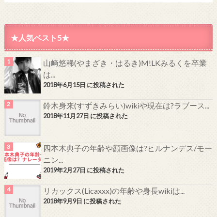
★人気ベスト5★
山﨑悠稀(やまざき・はるき)M!LKみるくを卒業
は...
2018年6月15日 に投稿された
鈴木身来(すずきみらい)wikiや現在は?ラブース...
2018年11月27日 に投稿された
四本木典子の年齢や顔画像は?ヒルナンデス/モー
ニン...
2019年2月27日 に投稿された
リカックス(Licaxxx)の年齢や身長wikiは...
2018年9月9日 に投稿された