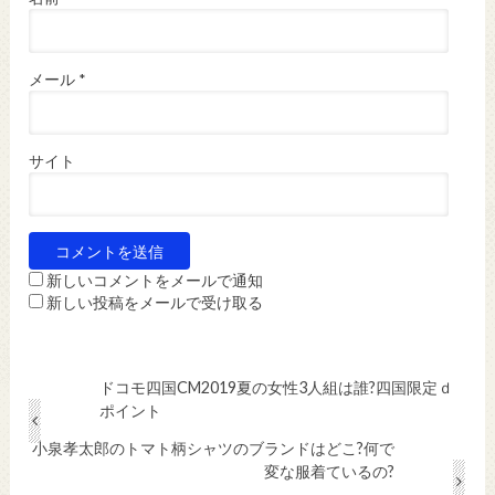
メール
*
サイト
新しいコメントをメールで通知
新しい投稿をメールで受け取る
ドコモ四国CM2019夏の女性3人組は誰?四国限定ｄ
ポイント
小泉孝太郎のトマト柄シャツのブランドはどこ?何で
変な服着ているの?