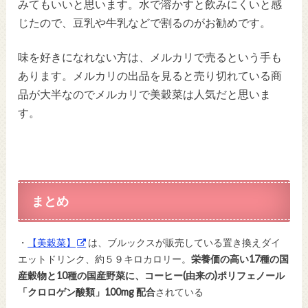
みてもいいと思います。水で溶かすと飲みにくいと感
じたので、豆乳や牛乳などで割るのがお勧めです。
味を好きになれない方は、メルカリで売るという手も
あります。メルカリの出品を見ると売り切れている商
品が大半なのでメルカリで美穀菜は人気だと思いま
す。
まとめ
・
【美穀菜】
は、ブルックスが販売している置き換えダイ
エットドリンク、約５９キロカロリー。
栄養価の高い17種の国
産穀物と10種の国産野菜に、コーヒー(由来の)ポリフェノール
「クロロゲン酸類」100mg 配合
されている