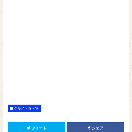
グルメ・食べ物
ツイート
シェア