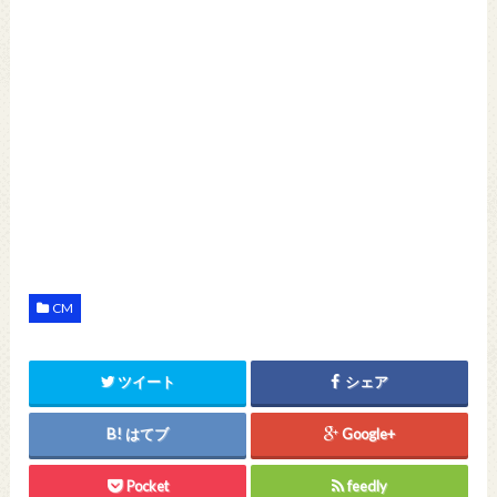
CM
ツイート
シェア
はてブ
Google+
Pocket
feedly