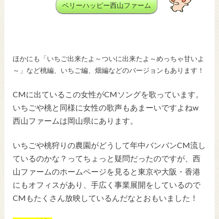
ベリーハッピー西山ファーム
ほかにも「いちご出来たよ～ついに出来たよ～めっちゃ甘いよ
～」など桃編、いちご編、畑編などのバージョンもあります！
CMに出ているこの女性がCMソングを歌っています。
いちごや桃と同様に女性の歌声もあまーいですよねw
西山ファームは岡山県にあります。
いちごや桃狩りの農園がどうして年中バンバンCM流し
ているのかな？ってちょっと疑問だったのですが、西
山ファームのホームページを見ると東京や大阪・香港
にもオフィスがあり、手広く事業展開をしているので
CMもたくさん放映しているんだなとおもいました！