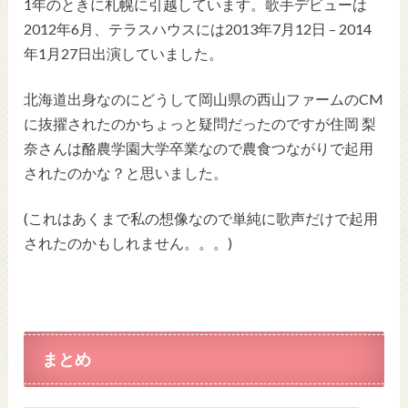
1年のときに札幌に引越しています。
歌手デビューは
2012年6月、
テラスハウスには2013年7月12日 – 2014
年1月27日出演していました。
北海道出身なのにどうして岡山県の西山ファームのCM
に抜擢されたのかちょっと疑問だったのですが
住岡 梨
奈さんは酪農学園大学卒業なので農食つながりで起用
されたのかな？と思いました。
(これはあくまで私の想像なので単純に歌声だけで起用
されたのかもしれません。。。)
まとめ