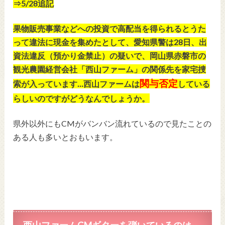
⇒5/28追記
果物販売事業などへの投資で高配当を得られるとうた
って違法に現金を集めたとして、愛知県警は28日、出
資法違反（預かり金禁止）の疑いで、岡山県赤磐市の
観光農園経営会社「西山ファーム」の関係先を家宅捜
関与否定
索が入っています…西山ファームは
している
らしいのですがどうなんでしょうか。
県外以外にもCMがバンバン流れているので見たことの
ある人も多いとおもいます。
西山ファームCMギターを弾いているのは