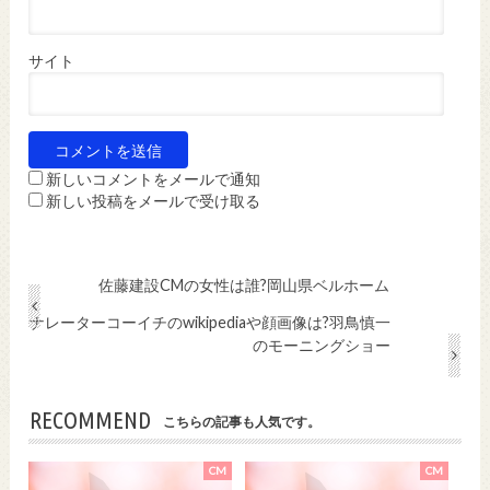
サイト
新しいコメントをメールで通知
新しい投稿をメールで受け取る
佐藤建設CMの女性は誰?岡山県ベルホーム
ナレーターコーイチのwikipediaや顔画像は?羽鳥慎一
のモーニングショー
RECOMMEND
こちらの記事も人気です。
CM
CM