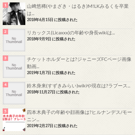
山﨑悠稀(やまざき・はるき)M!LKみるくを卒業
は...
2018年6月15日 に投稿された
リカックス(Licaxxx)の年齢や身長wikiは...
2018年9月9日 に投稿された
チケットホルダーとは?ジャニーズFCページ画像
動画...
2019年1月7日 に投稿された
鈴木身来(すずきみらい)wikiや現在は?ラブース...
2018年11月27日 に投稿された
四本木典子の年齢や顔画像は?ヒルナンデス/モー
ニン...
2019年2月27日 に投稿された