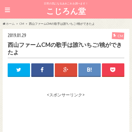
日常の気になるあれこれを調べます！
≡
こじろん堂
ホーム
CM
西山ファームCMの歌手は誰?いちご/桃ができたよ
2019.01.29
CM
西山ファームCMの歌手は誰?いちご/桃ができ
たよ
<スポンサーリンク>