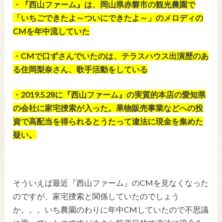
・『西山ファーム』は、岡山県赤磐市の観光農園で
「いちごできたよ～ついにできたよ～」のメロディの
CMを年中流していた
・CMで口ずさんでいたのは、テラスハウス出演歴のあ
る住岡梨奈さん、歌手活動をしている
・2019.5.28に『西山ファーム』の実質的本店の愛知県
の会社に家宅捜索が入った。果物販売事業などへの投
資で高配当を得られるとうたって違法に現金を集めた
疑い。
そういえば最近『西山ファーム』のCMを見なくなった
のですが、家宅捜索と関係していたのでしょう
か。。。いち農園のわりに年中CMしていたので不思議