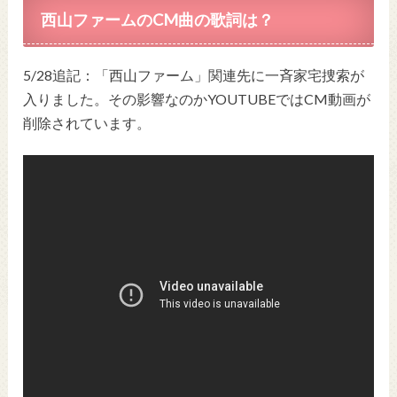
西山ファームのCM曲の歌詞は？
5/28追記：
「
西山ファーム
」関連先に一斉家宅捜索が
入りました。その影響なのかYOUTUBEではCM動画が
削除されています。