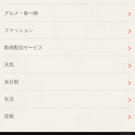
グルメ・食べ物
ファッション
動画配信サービス
天気
未分類
生活
芸能