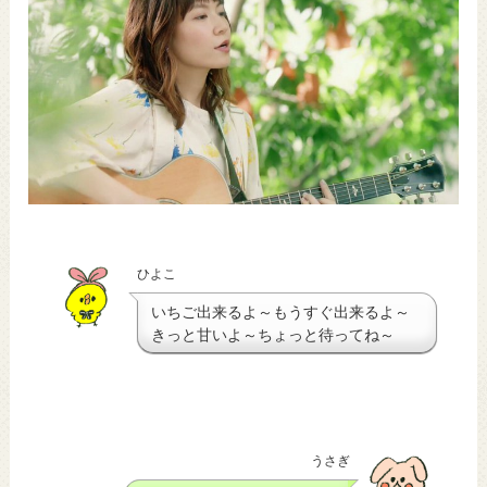
ひよこ
いちご出来るよ～もうすぐ出来るよ～
きっと甘いよ～ちょっと待ってね～
うさぎ