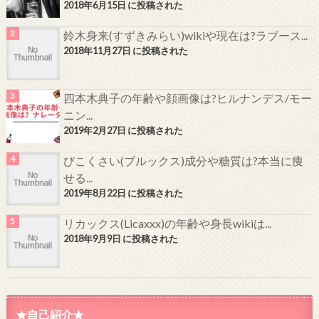
2018年6月15日 に投稿された
鈴木身来(すずきみらい)wikiや現在は?ラブース...
2018年11月27日 に投稿された
四本木典子の年齢や顔画像は?ヒルナンデス/モー
ニン...
2019年2月27日 に投稿された
びこくさい(ブルックス)成分や糖質は?本当に痩
せる...
2019年8月22日 に投稿された
リカックス(Licaxxx)の年齢や身長wikiは...
2018年9月9日 に投稿された
★自己紹介★