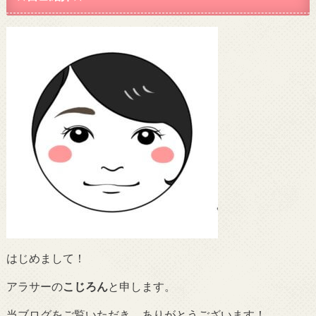
はじめまして！
アラサーの
こじろん
と申します。
当ブログをご覧いただき、ありがとうございます！