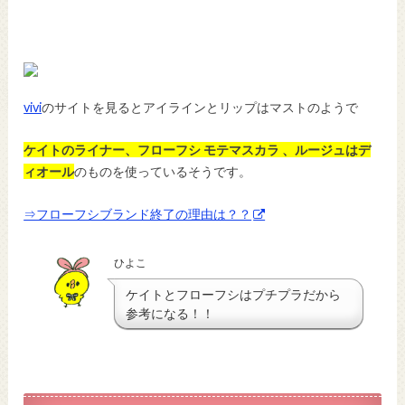
vivi
のサイトを見るとアイラインとリップはマストのようで
ケイトのライナー、フローフシ モテマスカラ 、ルージュはデ
ィオール
のものを使っているそうです。
⇒フローフシブランド終了の理由は？？
ひよこ
ケイトとフローフシはプチプラだから
参考になる！！