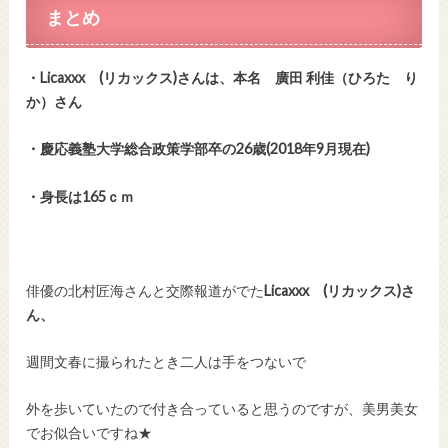
まとめ
・Licaxxx (リカックス)さんは、本名 廣田 利佳（ひろた り
か）さん
・慶応義塾大学総合政策学部卒の26歳(2018年9月現在)
・身長は165ｃｍ
俳優の北村匠海さんと交際報道がでた
Licaxxx (リカックス)さ
ん、
週間文春に撮られたとき二人は手をつないで
外を歩いていたので付き合っていると思うのですが、美男美女
でお似合いですね★