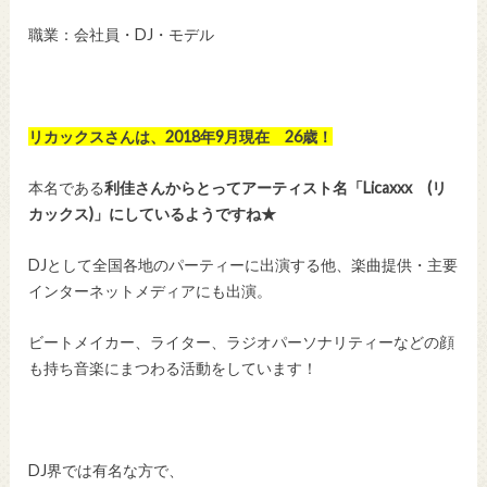
職業：会社員・DJ・モデル
リカックスさんは、2018年9月現在 26歳！
本名である
利佳さんからとってアーティスト名「Licaxxx (リ
カックス)」にしているようですね★
DJとして全国各地のパーティーに出演する他、楽曲提供・主要
インターネットメディアにも出演。
ビートメイカー、ライター、ラジオパーソナリティーなどの顔
も持ち音楽にまつわる活動をしています！
DJ界では有名な方で、