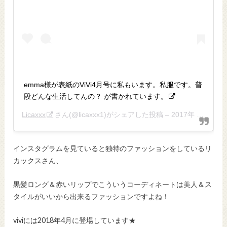
emma様が表紙のViVi4月号に私もいます。私服です。普
段どんな生活してんの？ が書かれています。
Licaxxx
さん(@licaxxx1)がシェアした投稿 –
2017年 2月月23日午前9時09分PST
インスタグラムを見ていると独特のファッションをしているリ
カックスさん、
黒髪ロング＆赤いリップでこういうコーディネートは美人＆ス
タイルがいいから出来るファッションですよね！
viviには2018年4月に登場しています★