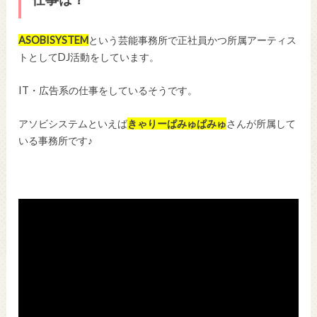
ASOBISYSTEM
という芸能事務所で正社員かつ所属アーティス
トとしてDJ活動をしています。
IT・広告系の仕事をしているそうです。
アソビシステムといえば
きゃりーぱみゅぱみゅ
さんが所属して
いる事務所です♪