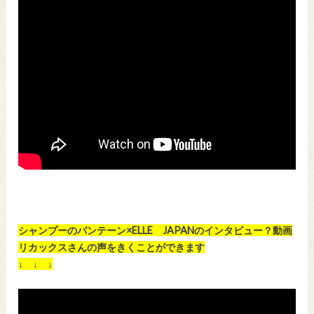
シャンプーのパンテーン×ELLE JAPANのインタビュー？動画
リカックスさんの声をきくことができます
↓ ↓ ↓