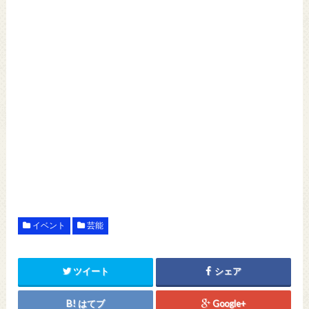
イベント
芸能
ツイート
シェア
はてブ
Google+