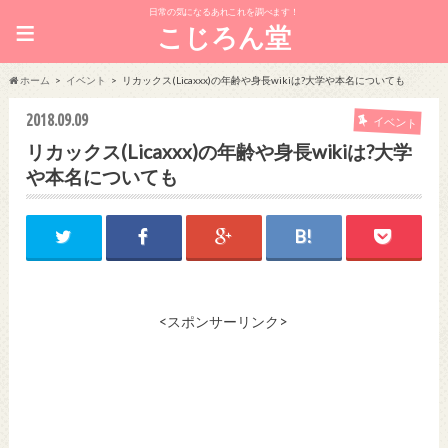
日常の気になるあれこれを調べます！
≡
こじろん堂
ホーム
イベント
リカックス(Licaxxx)の年齢や身長wikiは?大学や本名についても
2018.09.09
イベント
リカックス(Licaxxx)の年齢や身長wikiは?大学
や本名についても
<スポンサーリンク>