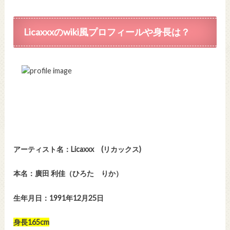
Licaxxxのwiki風プロフィールや身長は？
アーティスト名：Licaxxx (リカックス)
本名：廣田 利佳（ひろた りか）
生年月日：1991年12月25日
身長165cm