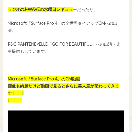
ラジオのJ-WAVEの水曜日レギュラ
ーだったり、
Microsoft「Surface Pro 4」の全世界タイアップCMへの出
演、
P&G PANTENE×ELLE「GO FOR BEAUTIFUL」への出演・楽
曲提供もしています。
Microsoft「Surface Pro 4」のCM動画
画像も綺麗だけど動画で見るとさらに美人度が伝わってきま
す！！！
↓ ↓ ↓