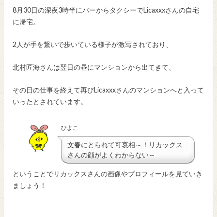
8月30日の深夜3時半にバーからタクシーでLicaxxxさんの自宅
に帰宅。
2人が手を繋いで歩いている様子が激写されており、
北村匠海さんは翌日の昼にマンションから出てきて、
その日の仕事を終えて再びLicaxxxさんのマンションへと入って
いったとされています。
ひよこ
文春にとられて可哀相～！リカックス
さんの顔がよくわからない～
ということでリカックスさんの画像やプロフィールを見ていき
ましょう！