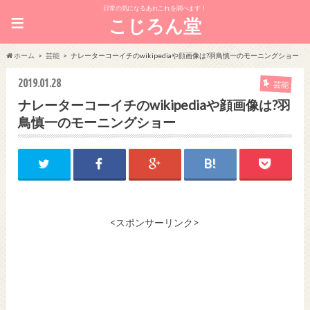
日常の気になるあれこれを調べます！
≡
こじろん堂
ホーム
芸能
ナレーターコーイチのwikipediaや顔画像は?羽鳥慎一のモーニングショー
2019.01.28
芸能
ナレーターコーイチのwikipediaや顔画像は?羽
鳥慎一のモーニングショー
<スポンサーリンク>