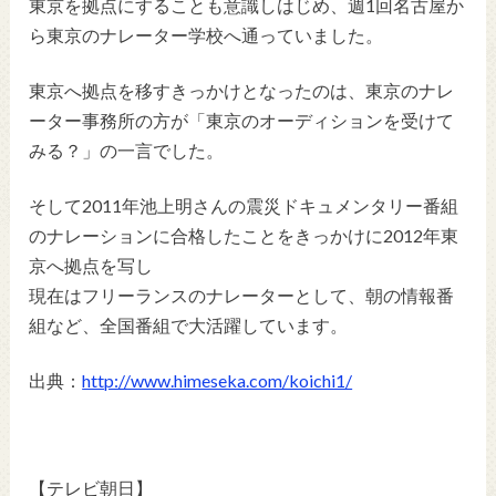
東京を拠点にすることも意識しはじめ、週1回名古屋か
ら東京のナレーター学校へ通っていました。
東京へ拠点を移すきっかけとなったのは、東京のナレ
ーター事務所の方が「東京のオーディションを受けて
みる？」の一言でした。
そして2011年池上明さんの震災ドキュメンタリー番組
のナレーションに合格したことをきっかけに2012年東
京へ拠点を写し
現在はフリーランスのナレーターとして、朝の情報番
組など、全国番組で大活躍しています。
出典：
http://www.himeseka.com/koichi1/
【テレビ朝日】