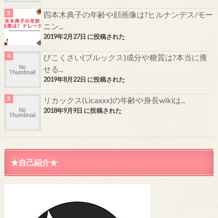
四本木典子の年齢や顔画像は?ヒルナンデス/モー
ニン...
2019年2月27日 に投稿された
びこくさい(ブルックス)成分や糖質は?本当に痩
せる...
2019年8月22日 に投稿された
リカックス(Licaxxx)の年齢や身長wikiは...
2018年9月9日 に投稿された
★自己紹介★