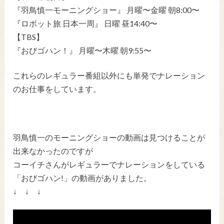
『羽鳥慎一モーニングショー』 月曜〜金曜 朝8:00〜
『ロボット旅 日本一周』 日曜 昼14:40〜
【TBS】
『おびゴハン！』 月曜〜木曜 朝9:55〜
これらのレギュラー番組以外にも単発でナレーション
のお仕事をしています。
羽鳥慎一のモーニングショーの動画は見つけることが
出来なかったのですが
コーイチさんがレギュラーでナレーションをしている
「おびゴハン!」の動画がありました。
↓ ↓ ↓