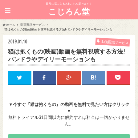
日常の気になるあれこれを調べます！
≡
こじろん堂
ホーム
動画配信サービス
猫は抱くもの(映画)動画を無料視聴する方法!パンドラやデイリーモーションも
2019.01.10
動画配信サービス
猫は抱くもの(映画)動画を無料視聴する方法!
パンドラやデイリーモーションも
▼今すぐ『猫は抱くもの』の動画を無料で見たい方はクリック
▼
無料トライアル31日間以内に解約すれば料金は一切かかりませ
ん。