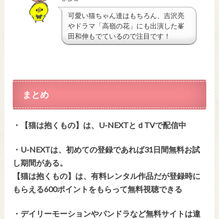
可愛い猫ちゃん達はもちろん、吉沢亮
やドラマ「高嶺の花」にも出演した峯
田和伸もでているので注目です！
まとめ
・【猫は抱くもの】は、U-NEXTとｄTVで配信中
・U-NEXTは、初めての登録であれば31日間無料お試
し期間がある。
【猫は抱くもの】は、有料レンタル作品だが登録時に
もらえる600ポイントをもらって無料視聴できる
・デイリーモーションやパンドラなど無料サイトは違