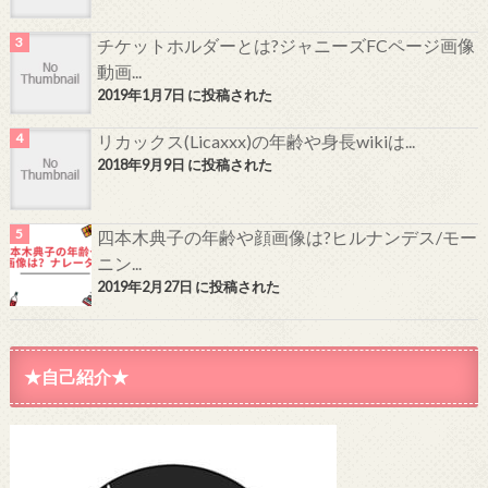
チケットホルダーとは?ジャニーズFCページ画像
動画...
2019年1月7日 に投稿された
リカックス(Licaxxx)の年齢や身長wikiは...
2018年9月9日 に投稿された
四本木典子の年齢や顔画像は?ヒルナンデス/モー
ニン...
2019年2月27日 に投稿された
★自己紹介★