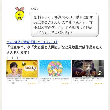
ひよこ
無料トライアル期間の31日以内に解す
れば課金されないので取りあえず「猫
探偵の事件簿」だけ無料視聴して解約
してももちろんOKです♪
⇒U-NEXT登録手順はこちら！
「想像ネコ」や「犬と猫と人間と」など見放題の猫作品もたく
さんあります！
↓ ↓ ↓