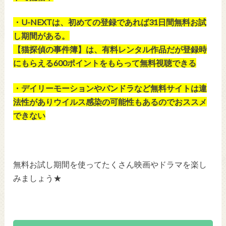
・U-NEXTは、初めての登録であれば31日間無料お試
し期間がある。
【猫探偵の事件簿】は、有料レンタル作品だが登録時
にもらえる600ポイントをもらって無料視聴できる
・デイリーモーションやパンドラなど無料サイトは違
法性がありウイルス感染の可能性もあるのでおススメ
できない
無料お試し期間を使ってたくさん映画やドラマを楽し
みましょう★