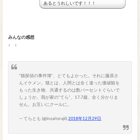
あるとうれしいです！！！
みんなの感想
↓ ↓
”猫探偵の事件簿”、とてもよかった。それに藤原さ
んイケメン。猫とは、人間とは全く違った価値観を
もった生き物、共通するのは数パーセントぐらいで
しょうか。我が家の”てら”、17.7歳、全く分かりま
せん。お互いにクールに。
— てらとも (@inzaiterajii)
2018年12月29日