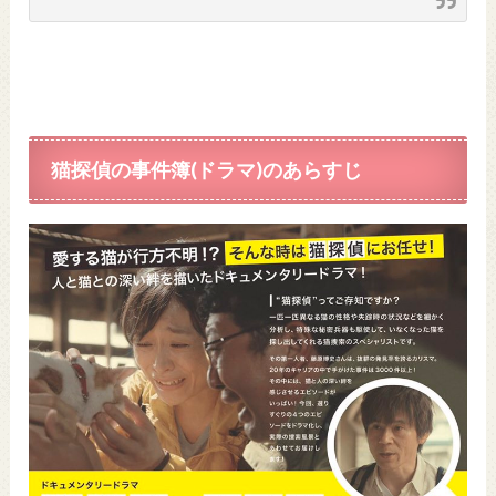
猫探偵の事件簿(ドラマ)のあらすじ