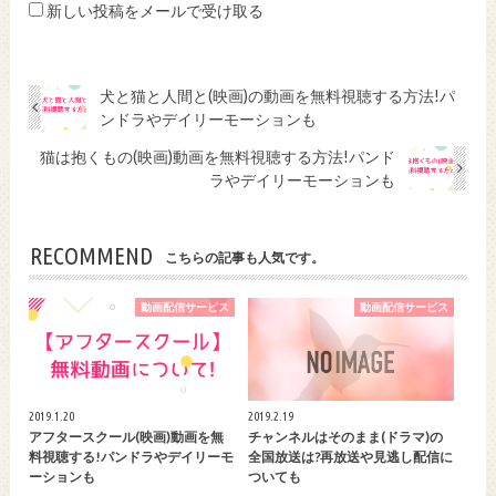
新しい投稿をメールで受け取る
犬と猫と人間と(映画)の動画を無料視聴する方法!パ
ンドラやデイリーモーションも
猫は抱くもの(映画)動画を無料視聴する方法!パンド
ラやデイリーモーションも
RECOMMEND
こちらの記事も人気です。
動画配信サービス
動画配信サービス
2019.1.20
2019.2.19
アフタースクール(映画)動画を無
チャンネルはそのまま(ドラマ)の
料視聴する!パンドラやデイリーモ
全国放送は?再放送や見逃し配信に
ーションも
ついても