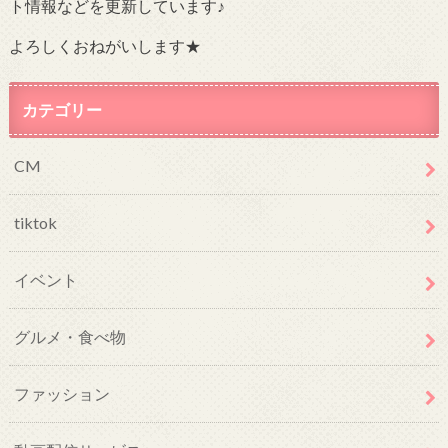
ト情報などを更新しています♪
よろしくおねがいします★
カテゴリー
CM
tiktok
イベント
グルメ・食べ物
ファッション