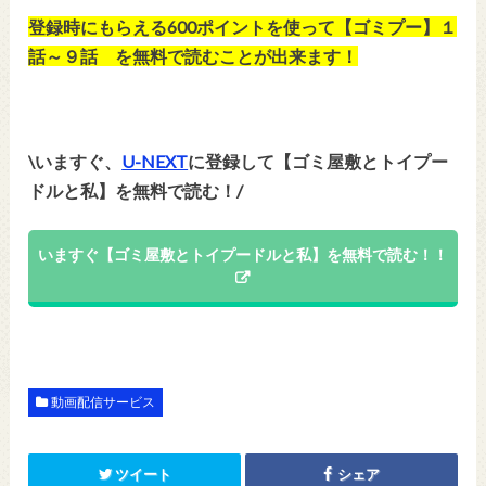
登録時にもらえる600ポイント
を使って【ゴミプー】１
話～９話 を無料で読むことが出来ます！
\いますぐ、
U-NEXT
に登録して【ゴミ屋敷とトイプー
ドルと私】を無料で読む！/
いますぐ【ゴミ屋敷とトイプードルと私】を無料で読む！！
動画配信サービス
ツイート
シェア