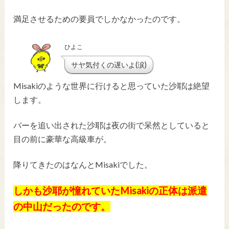
満足させるための要員でしかなかったのです。
ひよこ
サヤ気付くの遅いよ(涙)
Misakiのような世界に行けると思っていた沙耶は絶望
します。
バーを追い出された沙耶は夜の街で呆然としていると
目の前に豪華な高級車が。
降りてきたのはなんとMisakiでした。
しかも沙耶が憧れていたMisakiの正体は派遣
の中山だったのです。