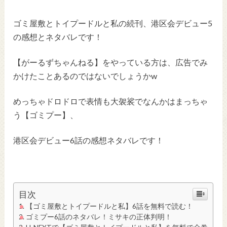
ゴミ屋敷とトイプードルと私の続刊、港区会デビュー5
の感想とネタバレです！
【がーるずちゃんねる】をやっている方は、広告でみ
かけたことあるのではないでしょうかw
めっちゃドロドロで表情も大袈裟でなんかはまっちゃ
う【ゴミプー】、
港区会デビュー6話の感想ネタバレです！
目次
【ゴミ屋敷とトイプードルと私】6話を無料で読む！
ゴミプー6話のネタバレ！ミサキの正体判明！