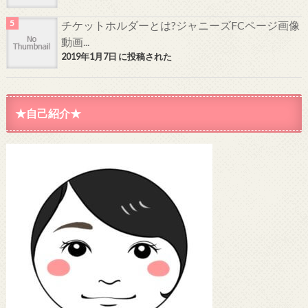
チケットホルダーとは?ジャニーズFCページ画像
動画...
2019年1月7日 に投稿された
★自己紹介★