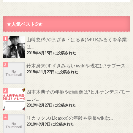
★人気ベスト5★
山﨑悠稀(やまざき・はるき)M!LKみるくを卒業
は...
2018年6月15日 に投稿された
鈴木身来(すずきみらい)wikiや現在は?ラブース...
2018年11月27日 に投稿された
四本木典子の年齢や顔画像は?ヒルナンデス/モー
ニン...
2019年2月27日 に投稿された
リカックス(Licaxxx)の年齢や身長wikiは...
2018年9月9日 に投稿された