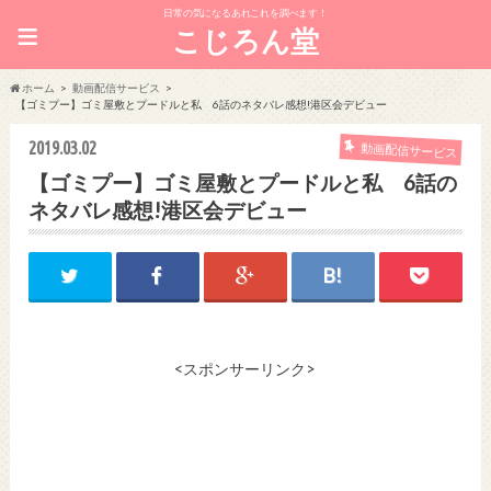
日常の気になるあれこれを調べます！
≡
こじろん堂
ホーム
動画配信サービス
【ゴミプー】ゴミ屋敷とプードルと私 6話のネタバレ感想!港区会デビュー
2019.03.02
動画配信サービス
【ゴミプー】ゴミ屋敷とプードルと私 6話の
ネタバレ感想!港区会デビュー
<スポンサーリンク>