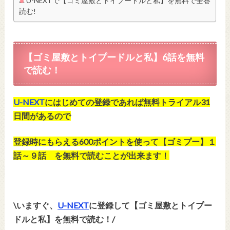
U-NEXTで【ゴミ屋敷とトイプードルと私】を無料で全巻
読む!
【ゴミ屋敷とトイプードルと私】6
話
を無料
で読む！
U-NEXT
にはじめての登録であれば無料トライアル31
日間があるので
登録時にもらえる600ポイント
を使って【ゴミプー】１
話～９話 を無料で読むことが出来ます！
\いますぐ、
U-NEXT
に登録して【ゴミ屋敷とトイプー
ドルと私】を無料で読む！/