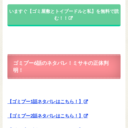
いますぐ【ゴミ屋敷とトイプードルと私】を無料で読
む！！
ゴミプー6話のネタバレ！ミサキの正体判
明！
【ゴミプー1話ネタバレはこちら！】
【ゴミプー2話ネタバレはこちら！】