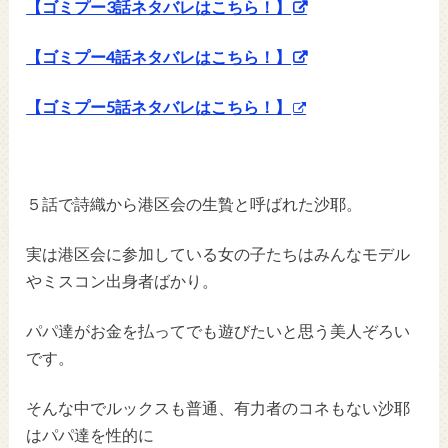
【ゴミプー3話ネタバレはこちら！】
【ゴミプー4話ネタバレはこちら！】
【ゴミプー5話ネタバレはこちら！】
５話で詩織から港区会の生贄と呼ばれた沙耶。
実は港区会に参加している女の子たちはみんなモデル
やミスコン出身者ばかり。
パパ達がお金を払ってでも遊びたいと思う美人ぞろい
です。
そんな中でルックスも普通、有力者のコネもない沙耶
はパパ達を性的に