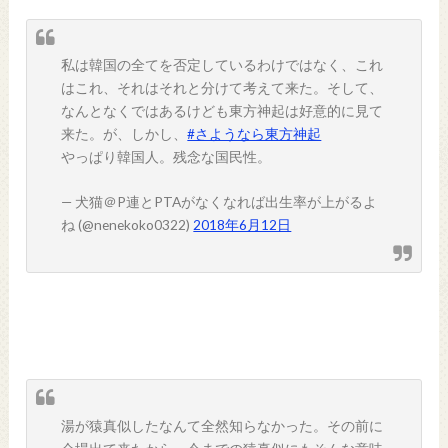
私は韓国の全てを否定しているわけではなく、これ
はこれ、それはそれと分けて考えて来た。そして、
なんとなくではあるけども東方神起は好意的に見て
来た。が、しかし、
#さようなら東方神起
やっぱり韓国人。残念な国民性。
— 犬猫＠P連とPTAがなくなれば出生率が上がるよ
ね (@nenekoko0322)
2018年6月12日
湯が猿真似したなんて全然知らなかった。その前に