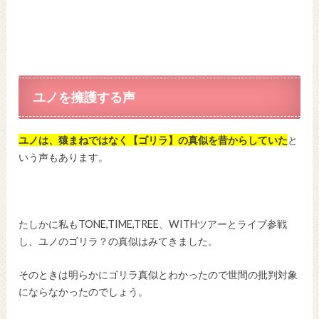
ユノを擁護する声
ユノは、猿まねではなく【ゴリラ】の真似を昔からしていた
と
いう声もあります。
たしかに私もTONE,TIME,TREE、WITHツアーとライブ参戦
し、ユノのゴリラ？の真似はみてきました。
そのときは明らかにゴリラ真似とわかったので世間の批判対象
にならなかったのでしょう。