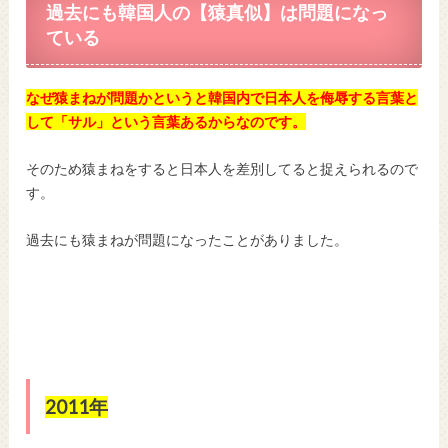
過去にも韓国人の【猿真似】は問題になっ
ている
なぜ猿まねが問題かというと韓国内で日本人を侮辱する言葉と
して「サル」という言葉あるからなのです。
そのため猿まねをすると日本人を差別してると捉えられるので
す。
過去にも猿まねが問題になったことがありました。
2011年