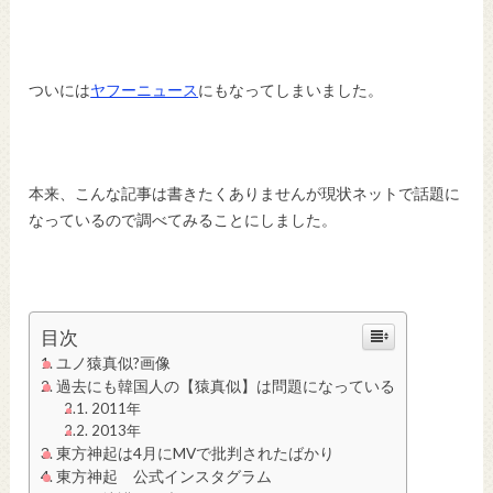
ついには
ヤフーニュース
にもなってしまいました。
本来、こんな記事は書きたくありませんが現状ネットで話題に
なっているので調べてみることにしました。
目次
ユノ猿真似?画像
過去にも韓国人の【猿真似】は問題になっている
2011年
2013年
東方神起は4月にMVで批判されたばかり
東方神起 公式インスタグラム