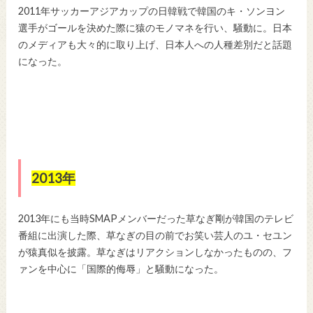
2011年サッカーアジアカップの日韓戦で韓国のキ・ソンヨン
選手がゴールを決めた際に猿のモノマネを行い、騒動に。日本
のメディアも大々的に取り上げ、日本人への人種差別だと話題
になった。
2013年
2013年にも当時SMAPメンバーだった草なぎ剛が韓国のテレビ
番組に出演した際、草なぎの目の前でお笑い芸人のユ・セユン
が猿真似を披露。草なぎはリアクションしなかったものの、フ
ァンを中心に「国際的侮辱」と騒動になった。