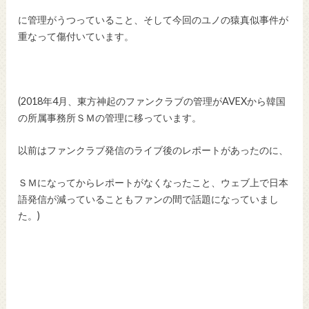
に管理がうつっていること、そして今回のユノの猿真似事件が
重なって傷付いています。
(2018年4月、東方神起のファンクラブの管理がAVEXから韓国
の所属事務所ＳＭの管理に移っています。
以前はファンクラブ発信のライブ後のレポートがあったのに、
ＳＭになってからレポートがなくなったこと、ウェブ上で日本
語発信が減っていることもファンの間で話題になっていまし
た。)