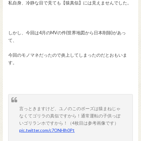
私自身、冷静な目で見ても【猿真似】には見えませんでした。
しかし、今回は4月のMVの件(世界地図から日本削除)があっ
て、
今回のモノマネだったので炎上してしまったのだとおもいま
す。
言っときますけど、ユノのこのポーズは猿まねじゃ
なくてゴリラの真似ですから！通常運転の子供っぽ
いゴリランホですから！（4枚目は参考画像です）
pic.twitter.com/c7ONHlh0Pt