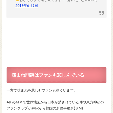
2018年6月9日
猿まね問題はファンも悲しんでいる
一方で猿まねを悲しむファンも多くいます。
4月のＭＶで世界地図から日本が消されていた件や東方神起の
ファンクラブがavexから韓国の所属事務所(ＳＭ)