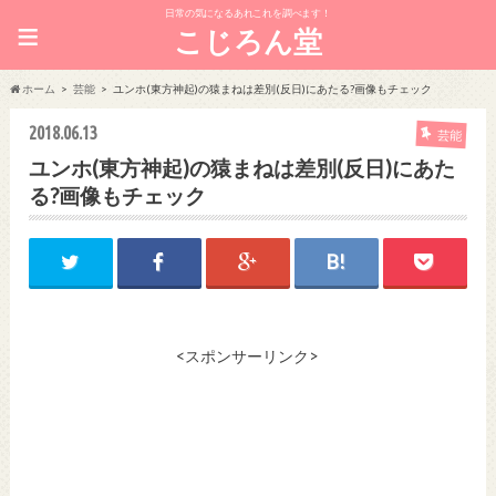
日常の気になるあれこれを調べます！
≡
こじろん堂
ホーム
芸能
ユンホ(東方神起)の猿まねは差別(反日)にあたる?画像もチェック
2018.06.13
芸能
ユンホ(東方神起)の猿まねは差別(反日)にあた
る?画像もチェック
<スポンサーリンク>