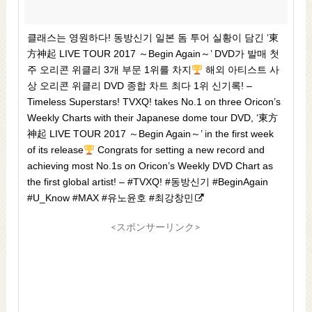
클래스는 영원하다! 동방신기 일본 돔 투어 실황이 담긴 ‘東
方神起 LIVE TOUR 2017 ～Begin Again～’ DVD가 발매 첫
주 오리콘 위클리 3개 부문 1위를 차지
해외 아티스트 사
상 오리콘 위클리 DVD 종합 차트 최다 1위 신기록! –
Timeless Superstars! TVXQ! takes No.1 on three Oricon’s
Weekly Charts with their Japanese dome tour DVD, ‘東方
神起 LIVE TOUR 2017 ～Begin Again～’ in the first week
of its release
Congrats for setting a new record and
achieving most No.1s on Oricon’s Weekly DVD Chart as
the first global artist! – #TVXQ! #동방신기 #BeginAgain
#U_Know #MAX #유노윤호 #최강창민
<スポンサーリンク>