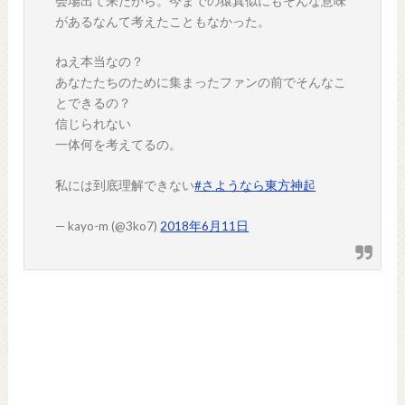
会場出て来たから。今までの猿真似にもそんな意味
があるなんて考えたこともなかった。
ねえ本当なの？
あなたたちのために集まったファンの前でそんなこ
とできるの？
信じられない
一体何を考えてるの。
私には到底理解できない
#さようなら東方神起
— kayo-m (@3ko7)
2018年6月11日