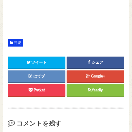
芸能
ツイート
シェア
はてブ
Google+
Pocket
feedly
コメントを残す