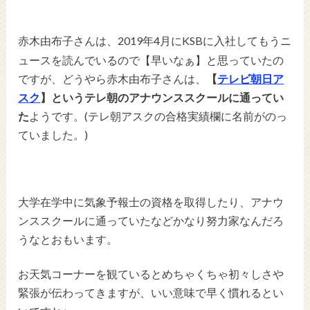
さんは、2019年4月にKSBに入社してもうニ
赤木由布子
ュースを読んでいるので【早いなぁ】と思っていたの
ですが、どうやら
赤木由布子
さんは、
【
テレビ朝日ア
スク
】というテレ朝のアナウンススクールに通ってい
た
ようです。(テレ朝アスクの合格実績欄に名前がのっ
ていました。)
大学在学中に気象予報士の資格を取得したり、アナウ
ンススクールに通っていたなどかなり努力家なんだろ
うなとおもいます。
お天気コーナーを観ているとめちゃくちゃ初々しさや
緊張が伝わってきますが、いい意味で早く慣れるとい