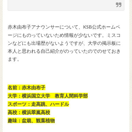
アナウンサーについて、KSB公式ホームペ
赤木由布子
ージにものっていないため情報が少ないです。ミスコ
ンなどにも出場歴がないようですが、大学の掲示板に
本人と思われる自己紹介がのっていたのでのせておき
ます。
名前：赤木由布子
大学：横浜国立大学 教育人間科学部
スポーツ：走高跳、ハードル
高校：横浜翠嵐高校
趣味：盆栽、観葉植物