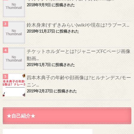
2018年9月9日 に投稿された
鈴木身来(すずきみらい)wikiや現在は?ラブース...
2018年11月27日 に投稿された
チケットホルダーとは?ジャニーズFCページ画像
動画...
2019年1月7日 に投稿された
四本木典子の年齢や顔画像は?ヒルナンデス/モー
ニン...
2019年2月27日 に投稿された
★自己紹介★