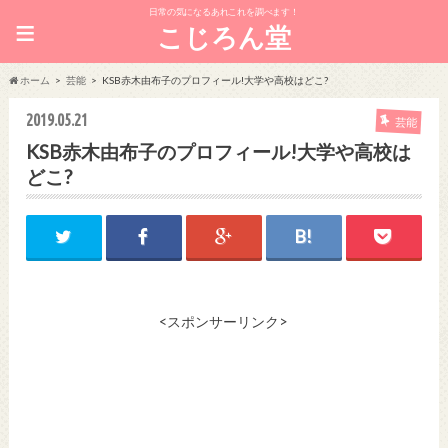
日常の気になるあれこれを調べます！
≡
こじろん堂
ホーム
芸能
KSB赤木由布子のプロフィール!大学や高校はどこ?
2019.05.21
芸能
KSB赤木由布子のプロフィール!大学や高校は
どこ?
<スポンサーリンク>