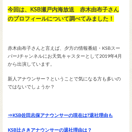
今回は、KSB瀬戸内海放送
赤木由布子
さん
のプロフィールについて調べてみました！
赤木由布子
さんと言えば、夕方の情報番組・KSBスー
パーJチャンネルにお天気キャスターとして2019年4月
から出演しています。
新人アナウンサー？ということで気になる方も多いの
ではないでしょうか？
⇒KSB佐田志保アナウンサーの現在は?退社理由も
KSB辻さきアナウンサーの退社理由は？