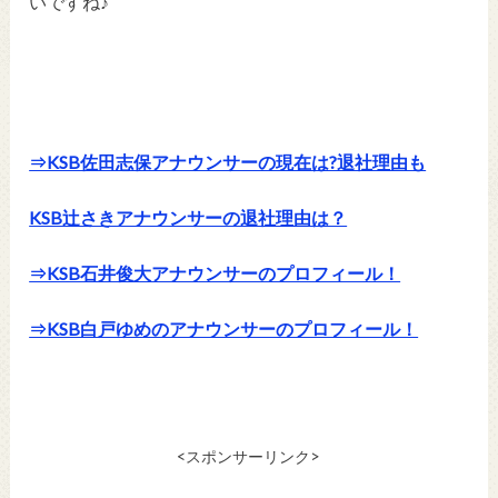
いですね♪
⇒KSB佐田志保アナウンサーの現在は?退社理由も
KSB辻さきアナウンサーの退社理由は？
⇒KSB石井俊大アナウンサーのプロフィール！
⇒KSB白戸ゆめのアナウンサーのプロフィール！
<スポンサーリンク>