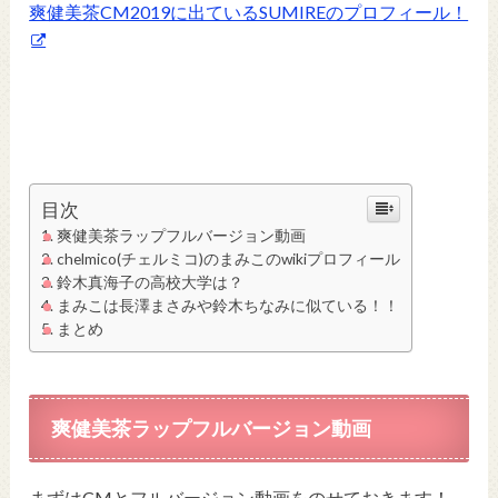
爽健美茶CM2019に出ているSUMIREのプロフィール！
目次
爽健美茶ラップフルバージョン動画
chelmico(チェルミコ)のまみこのwikiプロフィール
鈴木真海子の高校大学は？
まみこは長澤まさみや鈴木ちなみに似ている！！
まとめ
爽健美茶ラップフルバージョン動画
まずはCMとフルバージョン動画をのせておきます！