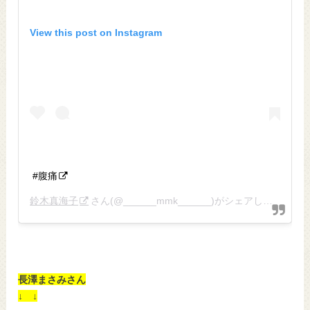
View this post on Instagram
#腹痛
鈴木真海子
さん(@______mmk______)がシェアした投稿 –
長澤まさみさん
↓ ↓