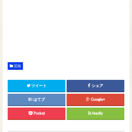
芸能
ツイート
シェア
はてブ
Google+
Pocket
feedly