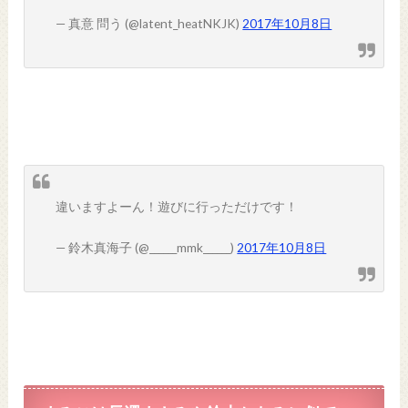
— 真意 問う (@latent_heatNKJK)
2017年10月8日
違いますよーん！遊びに行っただけです！
— 鈴木真海子 (@______mmk______)
2017年10月8日