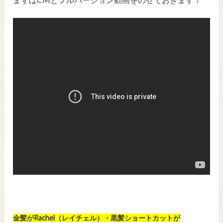
金髪がRachel（レイチェル）・黒髪ショートカットが