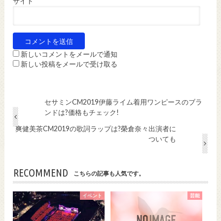
サイト
新しいコメントをメールで通知
新しい投稿をメールで受け取る
セサミンCM2019伊藤ライム着用ワンピースのブラ
ンドは?価格もチェック!
爽健美茶CM2019の歌詞ラップは?榮倉奈々出演者に
ついても
RECOMMEND
こちらの記事も人気です。
イベント
芸能