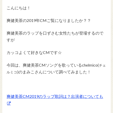
こんにちは！
爽健美茶の2019年CMご覧になりましたか？？
爽健美茶のラップを口ずさむ女性たちが登場するので
すが
カッコよくて好きなCMです☆
今回は、爽健美茶CMソングを歌っているchelmico(
チェ
)のまみこさんについて調べてみました！
ルミコ
爽健美茶CM2019のラップ歌詞は？出演者についても