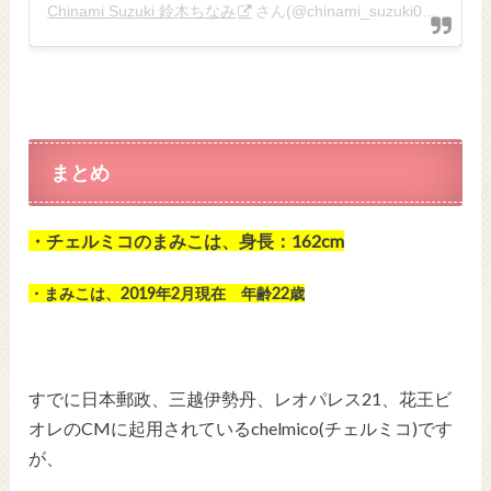
Chinami Suzuki 鈴木ちなみ
さん(@chinami_suzuki0926)がシェアした投稿 –
まとめ
・チェルミコのまみこは、身長：162cm
・まみこは、2019年2月現在 年齢22歳
すでに日本郵政、三越伊勢丹、レオパレス21、花王ビ
オレのCMに起用されているchelmico(チェルミコ)です
が、