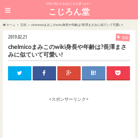
日常の気になるあれこれを調べます！
≡
こじろん堂
ホーム
芸能
chelmicoまみこのwiki身長や年齢は?長澤まさみに似ていて可愛い!
2019.02.21
芸能
chelmicoまみこのwiki身長や年齢は?長澤まさ
みに似ていて可愛い!
<スポンサーリンク>