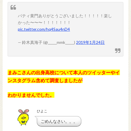
パティ黄門ありがとうございました！！！！！楽し
かった〜〜〜！！！！！！！
pic.twitter.com/hq4Sau4nD4
— 鈴木真海子 (@______mmk______)
2019年1月24日
まみこさんの出身高校について本人のツイッターやイ
ンスタグラム含めて調査しましたが
わかりませんでした。
ひよこ
ごめんなさい。。。