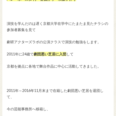
演技を学んだのは遅く京都大学在学中にたまたま見たチラシの
参加者募集を見て
劇研アクターズラボの公演クラスで演技の勉強をします。
2011年に24歳で
劇団悪い芝居に入団
して
京都を拠点に各地で舞台作品に中心に活動してきました。
2011年～2016年11月末まで在籍した劇団悪い芝居を退団し
て、
今の芸能事務所へ移籍し、