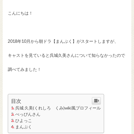
こんにちは！
2018年10月から朝ドラ【まんぷく】がスタートしますが、
キャストを見ていると呉城久美さんについて知らなかったので
調べてみました！
目次
呉城 久美(くれしろ くみ)wiki風プロフィール
べっぴんさん
ひよっこ
まんぷく