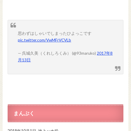
思わずはしゃいでしまったひよっこです
pic.twitter.com/VwMFrVCVLb
— 呉城久美（くれしろくみ） (@93maruko)
2017年8
月13日
まんぷく
2018年10月1日-池上ハナ役