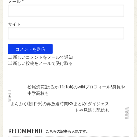
メール
*
サイト
新しいコメントをメールで通知
新しい投稿をメールで受け取る
松尾悠花(はるかTikTok)のwikiプロフィール!身長や
中学高校も
まんぷく(朝ドラ)の再放送時間BSまとめ!ダイジェス
トや見逃し配信も
RECOMMEND
こちらの記事も人気です。