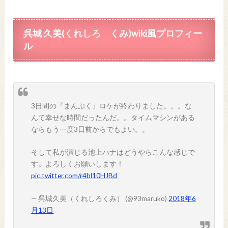
呉城 久美(くれしろ くみ)wiki風プロフィー
ル
3日間の『まんぷく』ロケが終わりました。。。な
んて幸せな時間だったんだ。。タイムマシンがある
ならもう一度3日前からでもよい。。
そして私が演じる池上ハナはどうやらこんな感じで
す。よろしくお願いします！
pic.twitter.com/r4bl10HJBd
— 呉城久美（くれしろくみ） (@93maruko)
2018年6
月13日