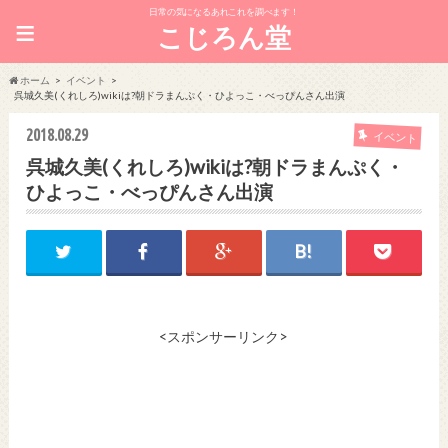
日常の気になるあれこれを調べます！
≡
こじろん堂
ホーム
イベント
呉城久美(くれしろ)wikiは?朝ドラまんぷく・ひよっこ・べっぴんさん出演
2018.08.29
イベント
呉城久美(くれしろ)wikiは?朝ドラまんぷく・
ひよっこ・べっぴんさん出演
<スポンサーリンク>