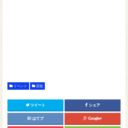
イベント
芸能
ツイート
シェア
はてブ
Google+