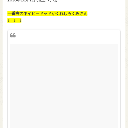
一番右のネイビードッドがくれしろくみさん
↓ ↓ ↓