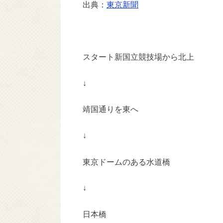
出典：
東京新聞
スタート新国立競技場から北上
↓
靖国通りを東へ
↓
東京ドームのある水道橋
↓
日本橋