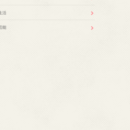
生活
芸能