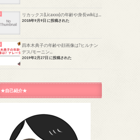
リカックス(Licaxxx)の年齢や身長wikiは...
2018年9月9日 に投稿された
四本木典子の年齢や顔画像は?ヒルナン
デス/モーニン...
2019年2月27日 に投稿された
★自己紹介★