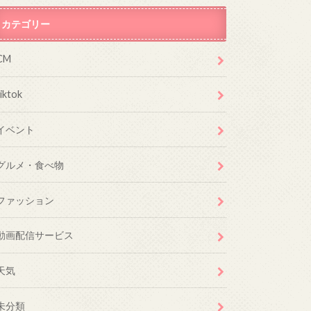
カテゴリー
CM
tiktok
イベント
グルメ・食べ物
ファッション
動画配信サービス
天気
未分類