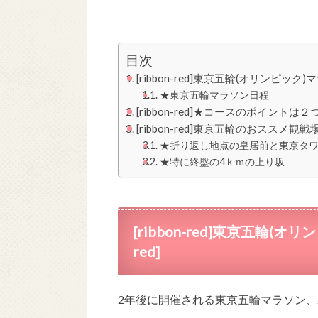
目次
[ribbon-red]東京五輪(オリンピック)マ
★東京五輪マラソン日程
[ribbon-red]★コースのポイントは２つ[/r
[ribbon-red]東京五輪のおススメ観戦場所は
★折り返し地点の皇居前と東京タ
★特に終盤の4ｋｍの上り坂
[ribbon-red]東京五輪(オ
red]
2年後に開催される東京五輪マラソン、2