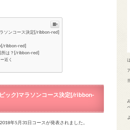
ラソンコース決定[/ribbon-red]
ibbon-red]
？[/ribbon-red]
ワー近く
リンピック)マラソンコース決定[/ribbon-
018年5月31日コースが発表されました。