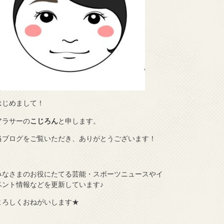
はじめまして！
アラサーの
こじろん
と申します。
当ブログをご覧いただき、ありがとうございます！
みなさまのお役にたてる芸能・スポーツニュースやイ
ベント情報などを更新しています♪
よろしくおねがいします★