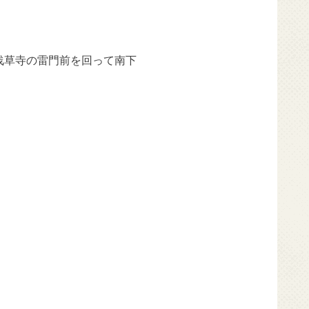
浅草寺の雷門前を回って南下