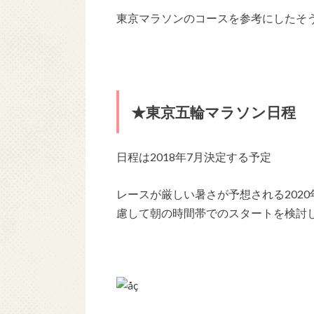
東京マラソンのコースを参考にしたそ
★東京五輪マラソン日程
日程は2018年7月決定する予定
レースが厳しい暑さが予想される202
慮して朝の時間帯でのスタートを検討