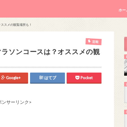
ホー
オススメの観覧場所も！
芸能
マラソンコースは？オススメの観
Google+
はてブ
Pocket
ポンサーリンク>