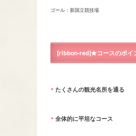
ゴール：新国立競技場
[ribbon-red]★コースのポイン
たくさんの観光名所を通る
全体的に平坦なコース