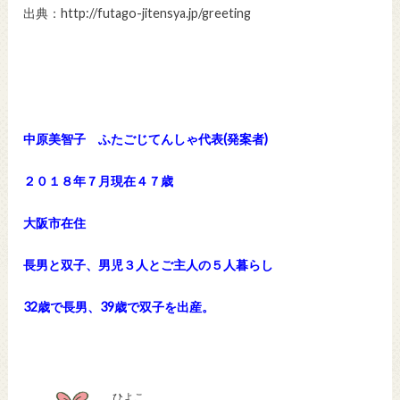
出典：http://futago-jitensya.jp/greeting
中原美智子 ふたごじてんしゃ代表(発案者)
２０１８年７月現在４７歳
大阪市在住
長男と双子、男児３人とご主人の５人暮らし
32歳で長男、39歳で双子を出産。
ひよこ