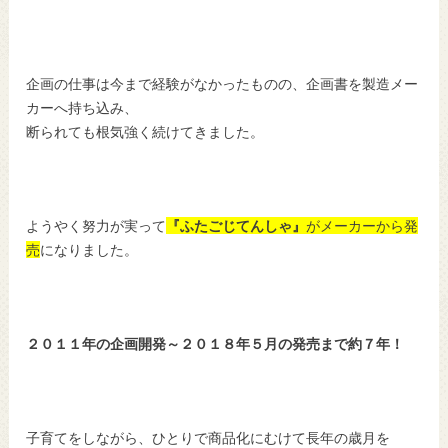
企画の仕事は今まで経験がなかったものの、企画書を製造メー
カーへ持ち込み、
断られても根気強く続けてきました。
ようやく努力が実って
『ふたごじてんしゃ』
がメーカーから発
売
になりました。
２０１１年の企画開発～２０１８年５月の発売まで約７年！
子育てをしながら、ひとりで商品化にむけて長年の歳月を