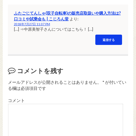
ふたごじてんしゃ(双子自転車)の販売店取扱いや購入方法は?
口コミや試乗会も | こじろん堂
より:
2018年7月27日 11:07 PM
[…] ⇒中原美智子さんについてはこちら！ […]
返信する
コメントを残す
メールアドレスが公開されることはありません。
*
が付いてい
る欄は必須項目です
コメント