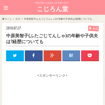
日常の気になるあれこれを調べます！
≡
こじろん堂
ホーム
生活
中原美智子(ふたごじてんしゃ)の年齢や子供夫は?経歴についても
2018.07.27
生活
中原美智子(ふたごじてんしゃ)の年齢や子供夫
は?経歴についても
<スポンサーリンク>