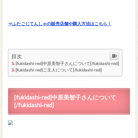
⇒ふたごじてんしゃの販売店舗や購入方法はこちら！
目次
[fukidashi-red]中原美智子さんについて[/fukidashi-red]
[fukidashi-red]ご主人について[/fukidashi-red]
[fukidashi-red]中原美智子さんについて
[/fukidashi-red]