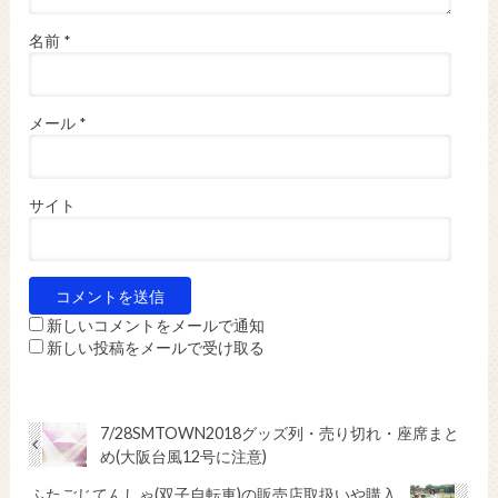
名前
*
メール
*
サイト
新しいコメントをメールで通知
新しい投稿をメールで受け取る
7/28SMTOWN2018グッズ列・売り切れ・座席まと
め(大阪台風12号に注意)
ふたごじてんしゃ(双子自転車)の販売店取扱いや購入