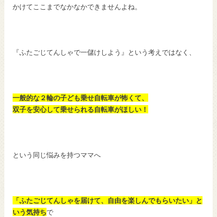
かけてここまでなかなかできませんよね。
『ふたごじてんしゃで一儲けしよう』という考えではなく、
一般的な２輪の子ども乗せ自転車が怖くて、
双子を安心して乗せられる自転車がほしい！
という同じ悩みを持つママへ
「ふたごじてんしゃを届けて、自由を楽しんでもらいたい」と
いう気持ち
で