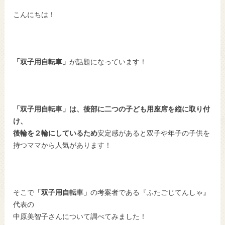
こんにちは！
「双子用自転車」
が話題になっています！
「双子用自転車」は、後部に二つの子ども用座席を縦に取り付
け、
後輪を２輪にしているため
安定感があると双子や年子の子供を
持つママから人気があります！
そこで
「双子用自転車」
の考案者である『ふたごじてんしゃ』
代表の
中原美智子さんについて調べてみました！