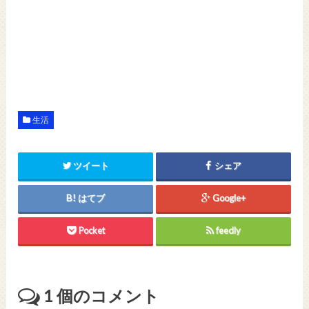
生活
ツイート
シェア
はてブ
Google+
Pocket
feedly
1
個のコメント