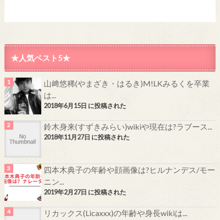
★人気ベスト5★
山﨑悠稀(やまざき・はるき)M!LKみるくを卒業
は...
2018年6月15日 に投稿された
鈴木身来(すずきみらい)wikiや現在は?ラブース...
2018年11月27日 に投稿された
四本木典子の年齢や顔画像は?ヒルナンデス/モー
ニン...
2019年2月27日 に投稿された
リカックス(Licaxxx)の年齢や身長wikiは...