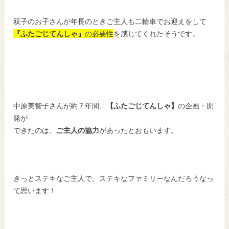
双子のお子さんが年長のときご主人も二輪車でお迎えをして
『ふたごじてんしゃ』
の必要性
を感じてくれたそうです。
中原美智子さんが約７年間、
【ふたごじてんしゃ】
の企画・開
発が
できたのは、
ご主人の協力
があったとおもいます。
きっとステキなご主人で、ステキなファミリーなんだろうなっ
て思います！