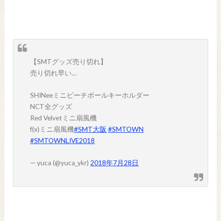
【SMTグッズ売り切れ】
売り切れ早い…
SHINeeミニビーチボールキーホルダー
NCT全グッズ
Red Velvetミニ扇風機
f(x)ミニ扇風機
#SMT大阪
#SMTOWN
#SMTOWNLIVE2018
— yuca (@yuca_ykr)
2018年7月28日