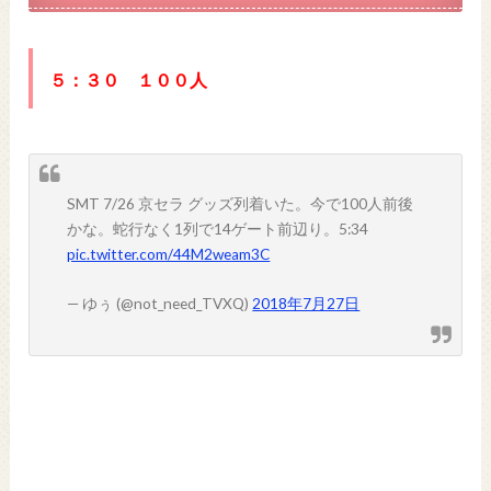
５：３０ １００人
SMT 7/26 京セラ グッズ列着いた。今で100人前後
かな。蛇行なく1列で14ゲート前辺り。5:34
pic.twitter.com/44M2weam3C
— ゆぅ (@not_need_TVXQ)
2018年7月27日