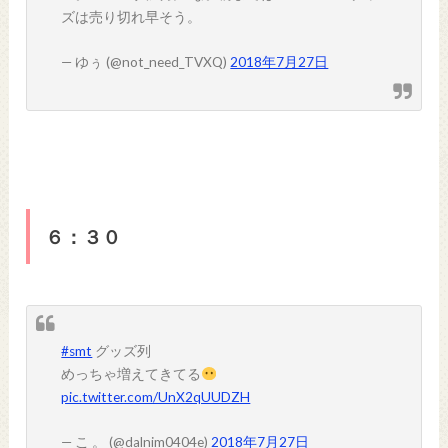
ズは売り切れ早そう。
— ゆぅ (@not_need_TVXQ)
2018年7月27日
６：３０
#smt
グッズ列
めっちゃ増えてきてる
pic.twitter.com/UnX2qUUDZH
— こ 。 (@dalnim0404e)
2018年7月27日