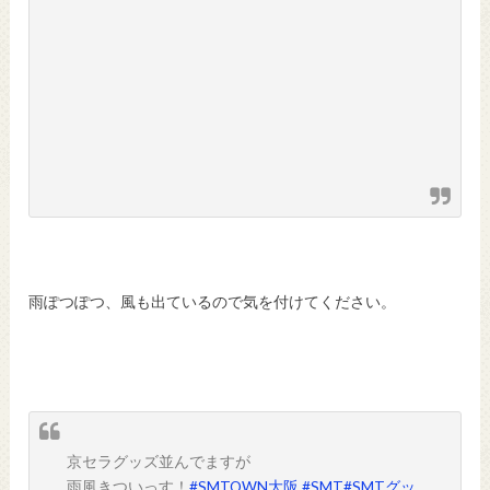
雨ぽつぽつ、風も出ているので気を付けてください。
京セラグッズ並んでますが
雨風きついっす！
#SMTOWN大阪
#SMT
#SMTグッ