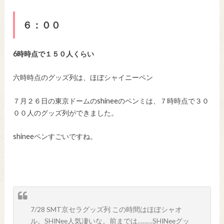
６：００
6時時点で１５０人くらい
六時時点のグッズ列は、ほぼシャイニーペン
７月２６日の東京ドームのshineeのペンミは、７時時点で３０
００人のグッズ列ができました。
shineeペンすごいですね。
7/28 SMT京セラグッズ列 この時間はほぼシャオ
ル。SHINee人気凄いな。前までは………SHINeeグッ