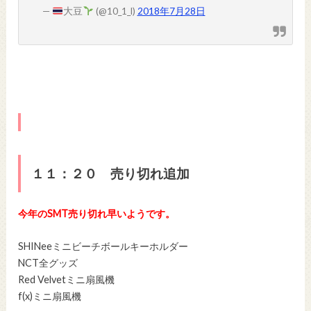
—
大豆
(@10_1_l)
2018年7月28日
１１：２０ 売り切れ追加
今年のSMT売り切れ早いようです。
SHINeeミニビーチボールキーホルダー
NCT全グッズ
Red Velvetミニ扇風機
f(x)ミニ扇風機