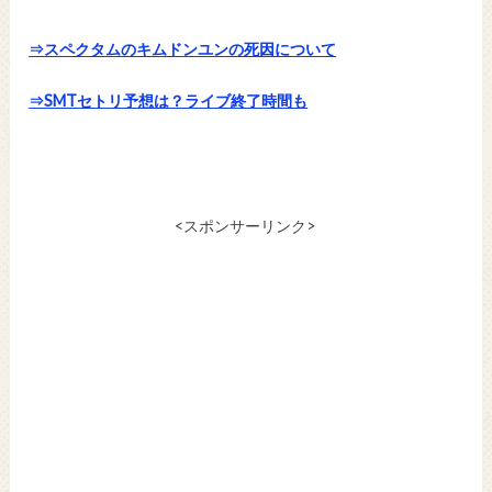
⇒スペクタムのキムドンユンの死因について
⇒SMTセトリ予想は？ライブ終了時間も
<スポンサーリンク>