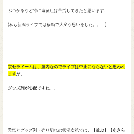
ぶつかるなど特に遠征組は苦労してきたと思います。
(私も新潟ライブでは移動で大変な思いをした。。。)
京セラドームは、屋内なのでライブは中止にならないと思われ
ます
が、
グッズ列が心配
ですね。。
天気とグッズ列・売り切れの状況次第では
、【並ぶ】【あきら