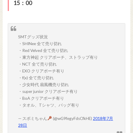
15：00
SMTグッズ状況
・SHINee 全て売り切れ
・Red Velved 全て売り切れ
・東方神起 クリアポーチ、ストラップ有り
・NCT 全て売り切れ
・EXO クリアポーチ有り
・f(x) 全て売り切れ
・少女時代 扇風機売り切れ
・super junior クリアポーチ有り
・BoA クリアポーチ有り
・タオル、Tシャツ、バッグ有り
— スボミちゃん
(@wG9fegyFdsCfkHE)
2018年7月
28日