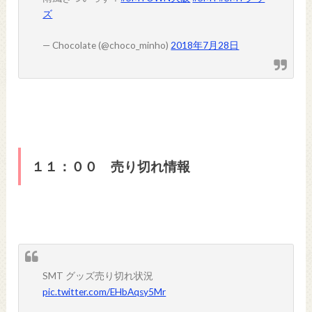
ズ
— Chocolate (@choco_minho)
2018年7月28日
１１：００ 売り切れ情報
SMT グッズ売り切れ状況
pic.twitter.com/EHbAqsy5Mr