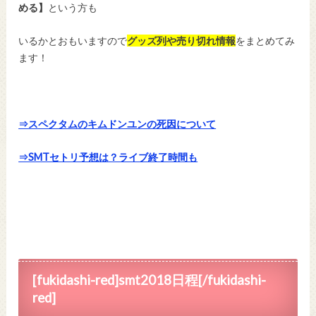
める】
という方も
いるかとおもいますので
グッズ列や売り切れ情報
をまとめてみ
ます！
⇒スペクタムのキムドンユンの死因について
⇒SMTセトリ予想は？ライブ終了時間も
[fukidashi-red]smt2018日程[/fukidashi-
red]