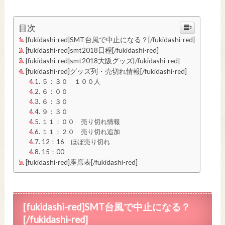
目次
[fukidashi-red]SMT台風で中止になる？[/fukidashi-red]
[fukidashi-red]smt2018日程[/fukidashi-red]
[fukidashi-red]smt2018大阪グッズ[/fukidashi-red]
[fukidashi-red]グッズ列・売切れ情報[/fukidashi-red]
５：３０ １００人
６：００
６：３０
９：３０
１１：００ 売り切れ情報
１１：２０ 売り切れ追加
12：16 ほぼ売り切れ
15：00
[fukidashi-red]座席表[/fukidashi-red]
[fukidashi-red]SMT台風で中止になる？
[/fukidashi-red]