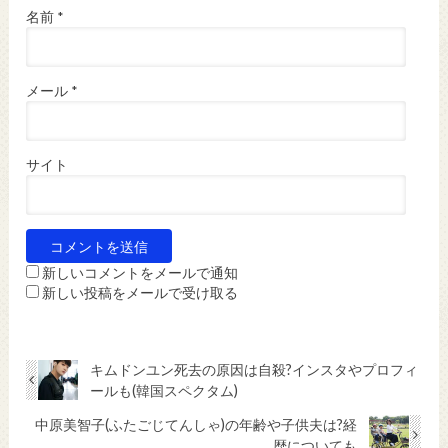
名前
*
メール
*
サイト
新しいコメントをメールで通知
新しい投稿をメールで受け取る
キムドンユン死去の原因は自殺?インスタやプロフィ
ールも(韓国スペクタム)
中原美智子(ふたごじてんしゃ)の年齢や子供夫は?経
歴についても