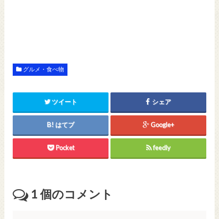
グルメ・食べ物
ツイート
シェア
はてブ
Google+
Pocket
feedly
1
個のコメント