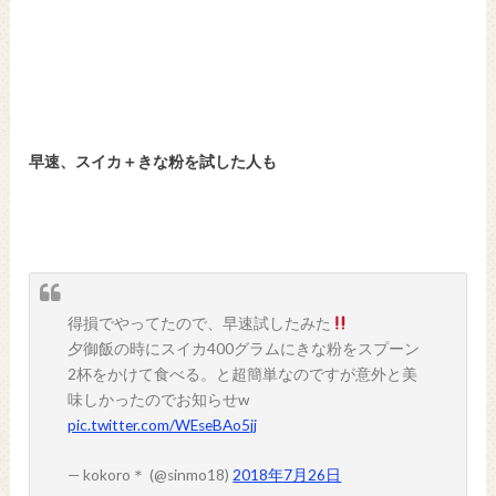
早速、スイカ＋きな粉を試した人も
得損でやってたので、早速試したみた
夕御飯の時にスイカ400グラムにきな粉をスプーン
2杯をかけて食べる。と超簡単なのですが意外と美
味しかったのでお知らせw
pic.twitter.com/WEseBAo5jj
— kokoro＊ (@sinmo18)
2018年7月26日