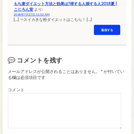
もち麦ダイエット方法と効果は?得する人損する人2018夏 |
こじろん堂
より:
2018年7月27日 11:02 AM
[…] ⇒スイカきな粉ダイエットはこちら！ […]
返信する
コメントを残す
メールアドレスが公開されることはありません。
*
が付いてい
る欄は必須項目です
コメント