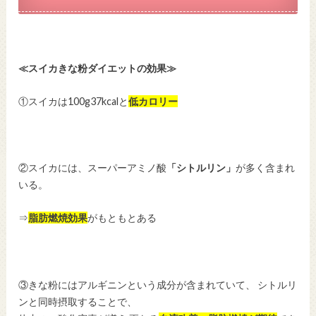
≪スイカきな粉ダイエットの効果≫
①スイカは100g37kcalと
低カロリー
②スイカには、スーパーアミノ酸
「シトルリン」
が多く含まれ
いる。
⇒
脂肪燃焼効果
がもともとある
③きな粉にはアルギニンという成分が含まれていて、 シトルリ
ンと同時摂取することで、