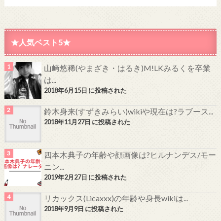
★人気ベスト5★
山﨑悠稀(やまざき・はるき)M!LKみるくを卒業
は...
2018年6月15日 に投稿された
鈴木身来(すずきみらい)wikiや現在は?ラブース...
2018年11月27日 に投稿された
四本木典子の年齢や顔画像は?ヒルナンデス/モー
ニン...
2019年2月27日 に投稿された
リカックス(Licaxxx)の年齢や身長wikiは...
2018年9月9日 に投稿された