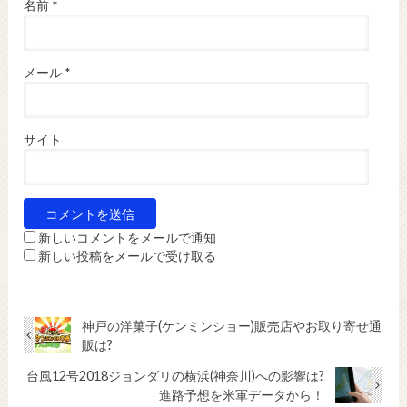
名前
*
メール
*
サイト
新しいコメントをメールで通知
新しい投稿をメールで受け取る
神戸の洋菓子(ケンミンショー)販売店やお取り寄せ通
販は?
台風12号2018ジョンダリの横浜(神奈川)への影響は?
進路予想を米軍データから！