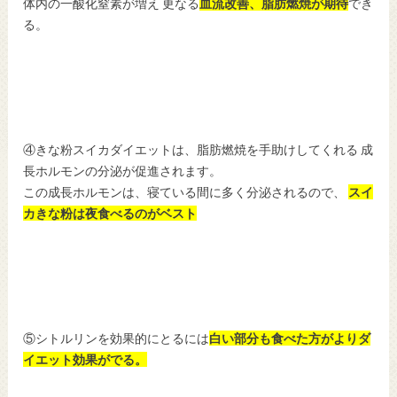
体内の一酸化窒素が増え 更なる
血流改善、脂肪燃焼が期待
でき
る。
④きな粉スイカダイエットは、脂肪燃焼を手助けしてくれる 成
長ホルモンの分泌が促進されます。
この成長ホルモンは、寝ている間に多く分泌されるので、
スイ
カきな粉は夜食べるのがベスト
⑤シトルリンを効果的にとるには
白い部分も食べた方がよりダ
イエット効果がでる。