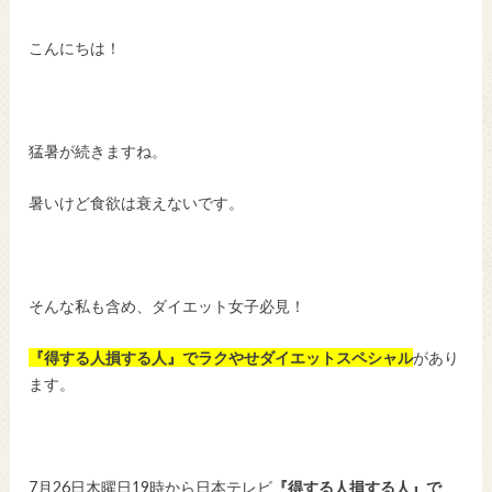
こんにちは！
猛暑が続きますね。
暑いけど食欲は衰えないです。
そんな私も含め、ダイエット女子必見！
『得する人損する人』でラクやせダイエットスペシャル
があり
ます。
7月26日木曜日19時から日本テレビ
『得する人損する人』で