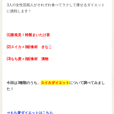
3人の女性芸能人がそれぞれ食べてラクして痩せるダイエット
に挑戦します！
(1)新発見！特製まいたけ茶
(2)スイカ＋(秘)食材 きなこ
(3)もち麦＋(秘)食材 漬物
今回は3種類のうち、
スイカダイエット
について調べてみまし
た！
⇒もち麦ダイエットはこちら