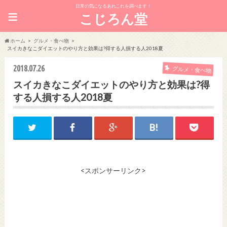
日常の気になるあれこれを調べます！
≡
こじろん堂
ホーム
グルメ・食べ物
スイカきなこダイエットのやり方と効果は?得する人損する人2018夏
2018.07.26
グルメ・食べ物
スイカきなこダイエットのやり方と効果は?得
する人損する人2018夏
<スポンサーリンク>