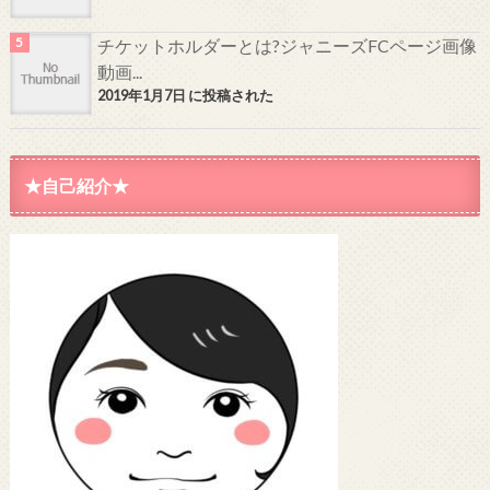
チケットホルダーとは?ジャニーズFCページ画像
動画...
2019年1月7日 に投稿された
★自己紹介★