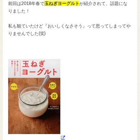
前回は2018年春で
玉ねぎヨーグルト
が紹介されて、話題にな
りました！
私も観ていたけど『おいしくなさそう』って思ってしまってや
りませんでした(笑)