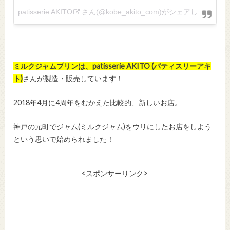
patisserie AKITO
さん(@kobe_akito_com)がシェアした投稿 –
ミルクジャムプリンは、patisserie AKITO (パティスリーアキ
ト)
さんが製造・販売しています！
2018年4月に4周年をむかえた比較的、新しいお店。
神戸の元町でジャム(ミルクジャム)をウリにしたお店をしよう
という思いで始められました！
<スポンサーリンク>