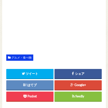
グルメ・食べ物
ツイート
シェア
はてブ
Google+
Pocket
feedly