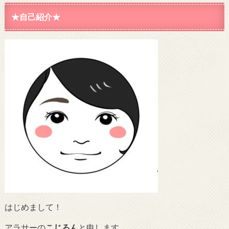
★自己紹介★
はじめまして！
アラサーの
こじろん
と申します。