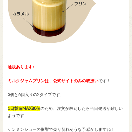
通販あります♪
ミルクジャムプリンは、公式サイトのみの取扱い
です！
3個と6個入りの2タイプです。
1日製造MAX80個
のため、注文が殺到したら当日発送が難しい
ようです。
ケンミンショーの影響で売り切れそうな予感がしますね！！