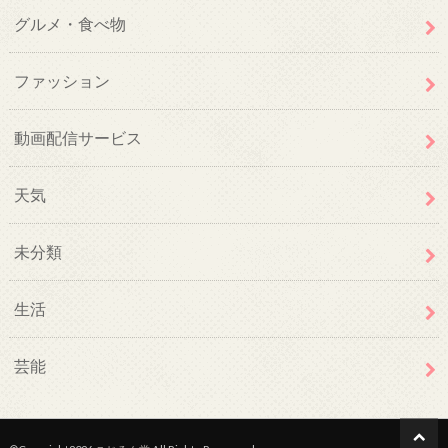
グルメ・食べ物
ファッション
動画配信サービス
天気
未分類
生活
芸能