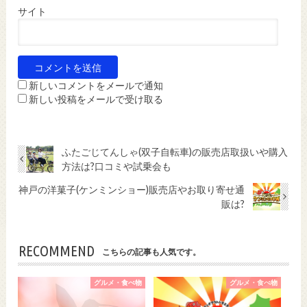
サイト
新しいコメントをメールで通知
新しい投稿をメールで受け取る
ふたごじてんしゃ(双子自転車)の販売店取扱いや購入
方法は?口コミや試乗会も
神戸の洋菓子(ケンミンショー)販売店やお取り寄せ通
販は?
RECOMMEND
こちらの記事も人気です。
グルメ・食べ物
グルメ・食べ物