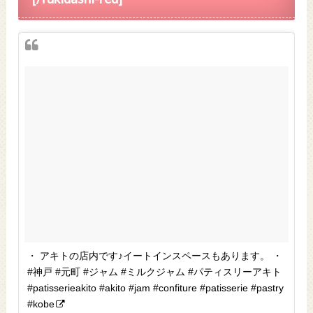
・ アキトの店内です♪イートインスペースもあります。 ・
#神戸 #元町 #ジャム #ミルクジャム #パティスリーアキト
#patisserieakito #akito #jam #confiture #patisserie #pastry
#kobe