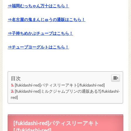
⇒福岡むっちゃん万十はこちら！
⇒名古屋の鬼まんじゅうの通販はこちら！
⇒子持ちめかぶチューブはこちら！
⇒チューブヨーグルトはこちら！
目次
[fukidashi-red]パティスリーアキト[/fukidashi-red]
[fukidashi-red]ミルクジャムプリンの通販ある?[/fukidashi-
red]
[fukidashi-red]パティスリーアキト
[/fukidashi-red]