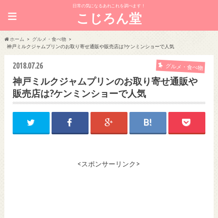
日常の気になるあれこれを調べます！
≡
こじろん堂
ホーム
グルメ・食べ物
神戸ミルクジャムプリンのお取り寄せ通販や販売店は?ケンミンショーで人気
2018.07.26
グルメ・食べ物
神戸ミルクジャムプリンのお取り寄せ通販や
販売店は?ケンミンショーで人気
<スポンサーリンク>