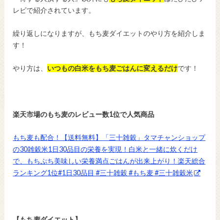
レビで紹介されています。
繰り返しになりますが、もち麦ダイエットのやり方を紹介しま
す！
やり方は、
いつもの白米をもち麦ごはんに変えるだけ
です！
楽天市場のもち麦のレビュー数1位で人気商品
もち麦も配合！【送料無料】「三十雑穀」タマチャンショップ
の30雑穀米1日30品目の栄養を実現！白米と一緒に炊くだけ
で、もちぷち美味しい栄養満点ごはんが出来上がり！楽天総合
ランキング1位#1日30品目 #三十雑穀 #もち麦 #三十雑穀米
【もち麦ダイエット】