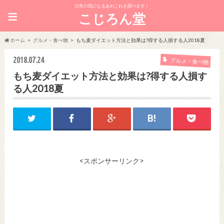
日常の気になるあれこれを調べます！
≡
こじろん堂
ホーム
グルメ・食べ物
もち麦ダイエット方法と効果は?得する人損する人2018夏
2018.07.24
グルメ・食べ物
もち麦ダイエット方法と効果は?得する人損す
る人2018夏
<スポンサーリンク>