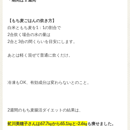
【もち麦ごはんの炊き方】
白米ともち麦を1：1の割合で
2合炊く場合の水の量は
2合と3合の間くらいを目安にします。
あとは軽く混ぜて普通に炊くだけ。
冷凍もOK、有効成分は変わらないとのこと。
2週間のもち麦腸活ダイエットの結果は、
虻川美穂子さんは67.7㎏から65.1㎏と-2.6㎏
も痩せました。