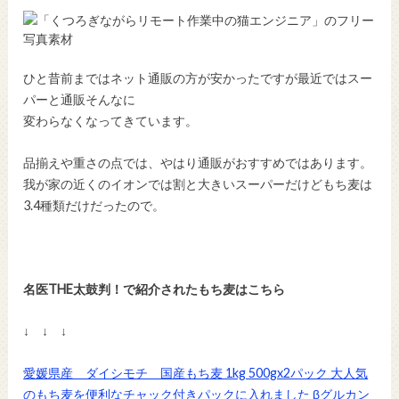
ひと昔前まではネット通販の方が安かったですが最近ではスー
パーと通販そんなに
変わらなくなってきています。
品揃えや重さの点では、やはり通販がおすすめではあります。
我が家の近くのイオンでは割と大きいスーパーだけどもち麦は
3.4種類だけだったので。
名医THE太鼓判！で紹介されたもち麦はこちら
↓ ↓ ↓
愛媛県産 ダイシモチ 国産もち麦 1kg 500gx2パック 大人気
のもち麦を便利なチャック付きパックに入れました βグルカン