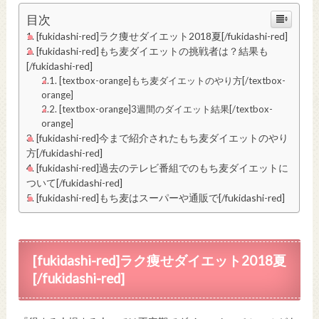
目次
[fukidashi-red]ラク痩せダイエット2018夏[/fukidashi-red]
[fukidashi-red]もち麦ダイエットの挑戦者は？結果も
[/fukidashi-red]
[textbox-orange]もち麦ダイエットのやり方[/textbox-
orange]
[textbox-orange]3週間のダイエット結果[/textbox-
orange]
[fukidashi-red]今まで紹介されたもち麦ダイエットのやり
方[/fukidashi-red]
[fukidashi-red]過去のテレビ番組でのもち麦ダイエットに
ついて[/fukidashi-red]
[fukidashi-red]もち麦はスーパーや通販で[/fukidashi-red]
[fukidashi-red]ラク痩せダイエット2018夏
[/fukidashi-red]