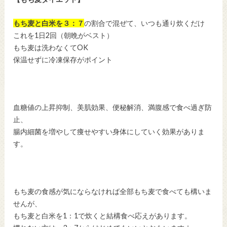
もち麦と白米を３：７
の割合で混ぜて、いつも通り炊くだけ
これを1日2回（朝晩がベスト）
もち麦は洗わなくてOK
保温せずに冷凍保存がポイント
血糖値の上昇抑制、美肌効果、便秘解消、満腹感で食べ過ぎ防
止、
腸内細菌を増やして痩せやすい身体にしていく効果がありま
す。
もち麦の食感が気にならなければ全部もち麦で食べても構いま
せんが、
もち麦と白米を1：1で炊くと結構食べ応えがあります。