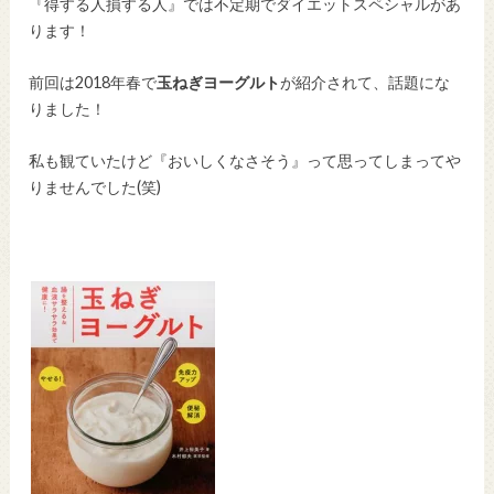
『得する人損する人』では不定期でダイエットスペシャルがあ
ります！
前回は2018年春で
玉ねぎヨーグルト
が紹介されて、話題にな
りました！
私も観ていたけど『おいしくなさそう』って思ってしまってや
りませんでした(笑)