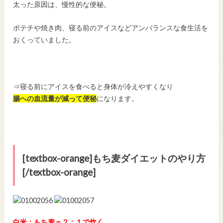
太った原因は、慢性的な便秘。
ポテチや焼き肉、寝る前のアイスなどアンバランスな食生活を
おくっていました。
⇒寝る前にアイスを食べると身体が冷えやすくなり
腸への血流量が減って便秘
になります。
[textbox-orange]もち麦ダイエットのやり方
[/textbox-orange]
白米：もち麦＝２：１で炊く