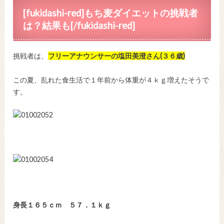
[fukidashi-red]もち麦ダイエットの挑戦者
は？結果も[/fukidashi-red]
挑戦者は、
フリーアナウンサーの塩田美澄さん(３６歳)
この夏、乱れた食生活で１年前から体重が４ｋｇ増えたそうで
す。
身長１６５ｃｍ ５７．１ｋｇ