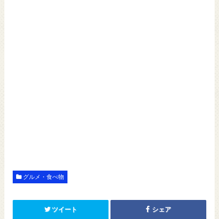
グルメ・食べ物
ツイート
シェア