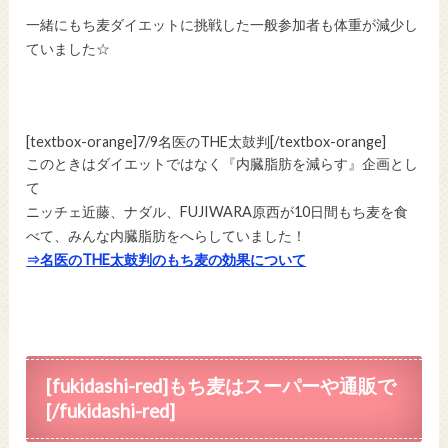
一緒にもち麦ダイエットに挑戦した一般参加者も体重が減少し
ていました☆
[textbox-orange]7/9名医のTHE太鼓判[/textbox-orange]
このときはダイエットではなく『内臓脂肪を減らす』企画とし
て
ニッチェ近藤、ナダル、FUJIWARA原西が10日間もち麦を食
べて、みんな内臓脂肪をへらしていました！
⇒名医のTHE太鼓判のもち麦の効果について
[fukidashi-red]もち麦はスーパーや通販で
[/fukidashi-red]