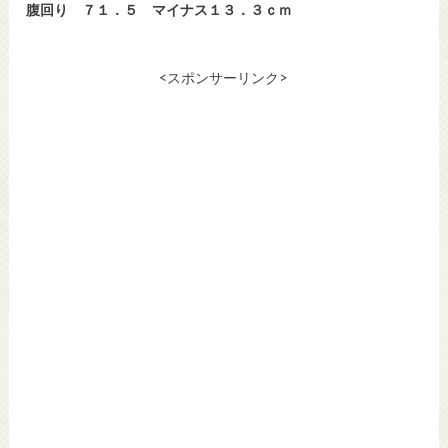
腹回り ７１．５ マイナス１３．３ｃｍ
<スポンサーリンク>