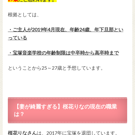
根拠としては、
・ご主人が2019年4月現在、年齢24歳、年下旦那とい
っている
・宝塚音楽学校の年齢制限は中卒時から高卒時まで
ということから25～27歳と予想しています。
【妻が綺麗すぎる】
桜花りなの現在の職業
は？
桜花りなさん
は、2017年に宝塚を退団しています。