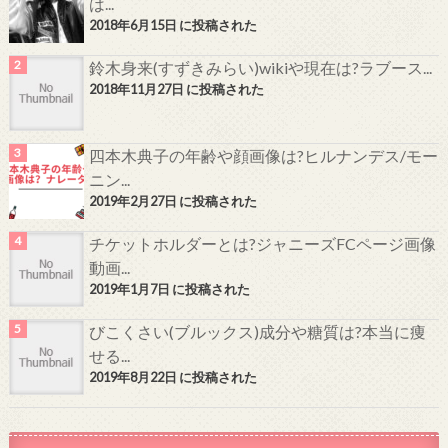
は...
2018年6月15日 に投稿された
鈴木身来(すずきみらい)wikiや現在は?ラブース...
2018年11月27日 に投稿された
四本木典子の年齢や顔画像は?ヒルナンデス/モー
ニン...
2019年2月27日 に投稿された
チケットホルダーとは?ジャニーズFCページ画像
動画...
2019年1月7日 に投稿された
びこくさい(ブルックス)成分や糖質は?本当に痩
せる...
2019年8月22日 に投稿された