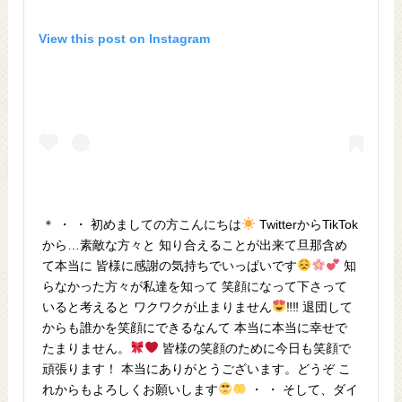
View this post on Instagram
＊ ・ ・ 初めましての方こんにちは
TwitterからTikTok
から…素敵な方々と 知り合えることが出来て旦那含め
て本当に 皆様に感謝の気持ちでいっぱいです
知
らなかった方々が私達を知って 笑顔になって下さって
いると考えると ワクワクが止まりません
‼︎‼︎ 退団して
からも誰かを笑顔にできるなんて 本当に本当に幸せで
たまりません。
皆様の笑顔のために今日も笑顔で
頑張ります！ 本当にありがとうございます。どうぞ こ
れからもよろしくお願いします
・ ・ そして、ダイ