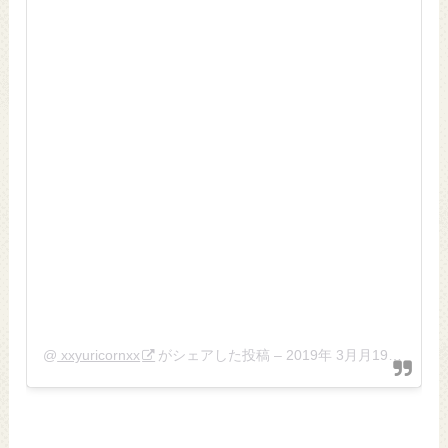
@
xxyuricornxx
がシェアした投稿 –
2019年 3月月19日午後9時54分PDT