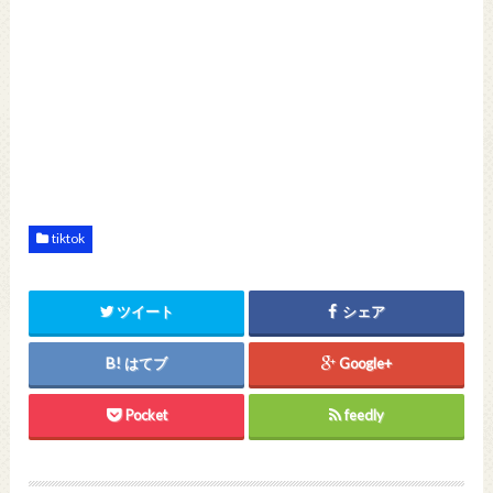
tiktok
ツイート
シェア
はてブ
Google+
Pocket
feedly