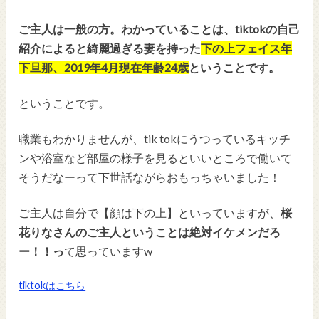
ご主人は一般の方。わかっていることは、tiktokの自己
紹介によると
綺麗過ぎる妻を持った
下の上フェイス年
下旦那、2019年4月現在年齢24歳
ということです。
ということです。
職業もわかりませんが、tik tokにうつっているキッチ
ンや浴室など部屋の様子を見るといいところで働いて
そうだなーって下世話ながらおもっちゃいました！
ご主人は自分で【顔は下の上】といっていますが、
桜
花りなさんのご主人ということは絶対イケメンだろ
ー！！っ
て思っていますw
tiktokはこちら