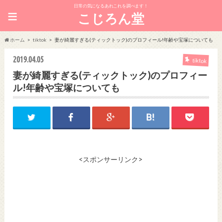
日常の気になるあれこれを調べます！
≡
こじろん堂
ホーム
tiktok
妻が綺麗すぎる(ティックトック)のプロフィール!年齢や宝塚についても
2019.04.05
tiktok
妻が綺麗すぎる(ティックトック)のプロフィー
ル!年齢や宝塚についても
<スポンサーリンク>