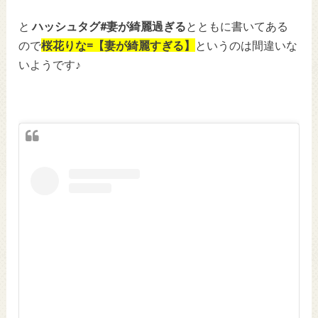
と
ハッシュタグ#妻が綺麗過ぎる
とともに書いてある
ので
桜花りな=【妻が綺麗すぎる】
というのは間違いな
いようです♪