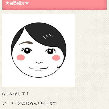
★自己紹介★
はじめまして！
アラサーの
こじろん
と申します。