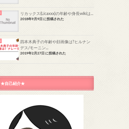
リカックス(Licaxxx)の年齢や身長wikiは...
2018年9月9日 に投稿された
四本木典子の年齢や顔画像は?ヒルナン
デス/モーニン...
2019年2月27日 に投稿された
★自己紹介★