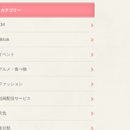
カテゴリー
CM
tiktok
イベント
グルメ・食べ物
ファッション
動画配信サービス
天気
未分類