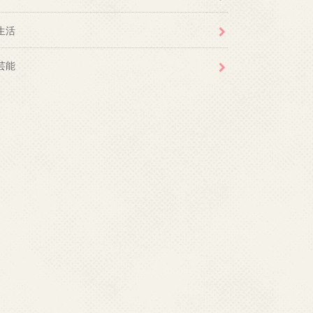
生活
芸能