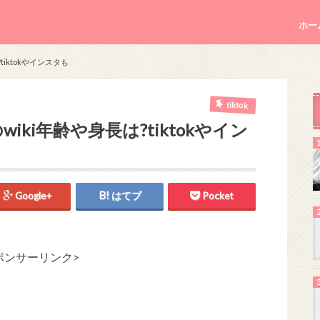
ホー
tiktokやインスタも
tiktok
iki年齢や身長は?tiktokやイン
Google+
はてブ
Pocket
ポンサーリンク>