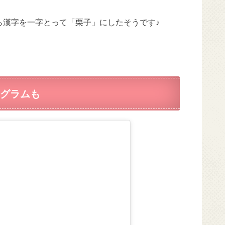
ら漢字を一字とって「栗子」にしたそうです♪
グラムも