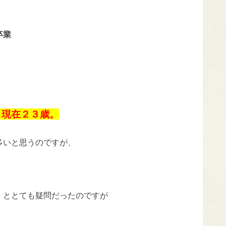
卒業
月現在２３歳。
多いと思うのですが、
」ととても疑問だったのですが