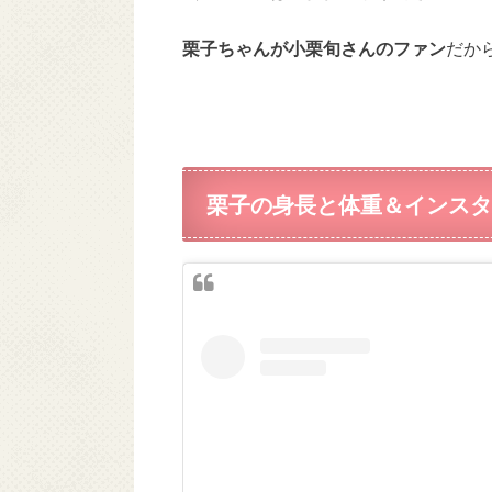
栗子ちゃんが小栗旬さんのファン
だか
栗子の身長と体重＆インスタ