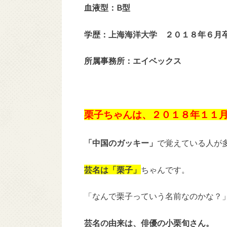
血液型：B型
学歴：上海海洋大学 ２０１８年６月
所属事務所：エイベックス
栗子ちゃんは、２０１８年１１
「中国のガッキー」
で覚えている人が
芸名は「栗子」
ちゃんです。
「なんで栗子っていう名前なのかな？
芸名の由来は、俳優の小栗旬さん。