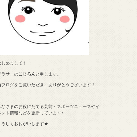
はじめまして！
アラサーの
こじろん
と申します。
当ブログをご覧いただき、ありがとうございます！
みなさまのお役にたてる芸能・スポーツニュースやイ
ベント情報などを更新しています♪
よろしくおねがいします★