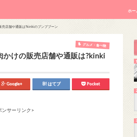
ホー
店舗や通販は?kinkiのブンブブーン
グルメ・食べ物
けの販売店舗や通販は?kinki
Google+
はてブ
Pocket
ポンサーリンク>