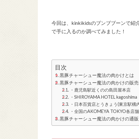
今回は、kinkikidsのブンブブー
で手に入るのか調べてみました！
目次
黒豚チャーシュー魔法の肉かけとは
黒豚チャーシュー魔法の肉かけの販売
・鹿児島駅近くのの島田屋本店
・SHIROYAMA HOTEL kagoshima
・日本百貨店とうきょう(東京駅構内
・全国のAKOMEYA TOKYO各店舗
黒豚チャーシュー魔法の肉かけの通販