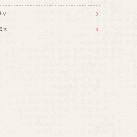
生活
芸能