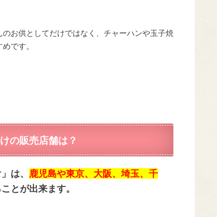
んのお供としてだけではなく、チャーハンや玉子焼
すめです。
けの販売店舗は？
け」は、
鹿児島や東京、大阪、埼玉、千
ることが出来ます。