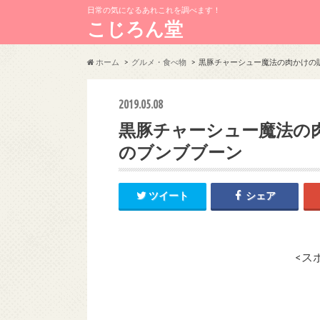
日常の気になるあれこれを調べます！
こじろん堂
ホーム
グルメ・食べ物
黒豚チャーシュー魔法の肉かけの販売
2019.05.08
黒豚チャーシュー魔法の肉か
のブンブブーン
ツイート
シェア
<ス