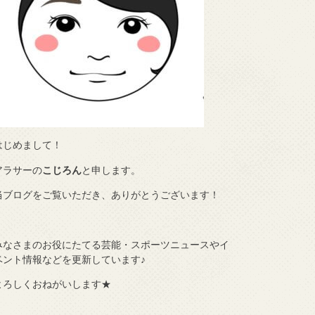
はじめまして！
アラサーの
こじろん
と申します。
当ブログをご覧いただき、ありがとうございます！
みなさまのお役にたてる芸能・スポーツニュースやイ
ベント情報などを更新しています♪
よろしくおねがいします★