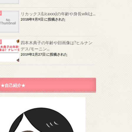
リカックス(Licaxxx)の年齢や身長wikiは...
2018年9月9日 に投稿された
四本木典子の年齢や顔画像は?ヒルナン
デス/モーニン...
2019年2月27日 に投稿された
★自己紹介★