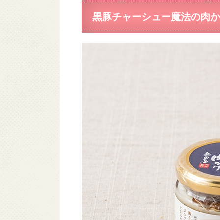
黒豚チャーシュー魔法の肉か