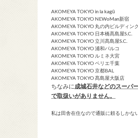
AKOMEYA TOKYO in la kagū
AKOMEYA TOKYO NEWoMan新宿
AKOMEYA TOKYO 丸の内ビルディン
AKOMEYA TOKYO 日本橋髙島屋S.C.
AKOMEYA TOKYO 立川髙島屋S.C.
AKOMEYA TOKYO 浦和パルコ
AKOMEYA TOKYO ルミネ大宮
AKOMEYA TOKYO ペリエ千葉
AKOMEYA TOKYO 京都BAL
AKOMEYA TOKYO 髙島屋大阪店
ちなみに
成城石井などのスーパー
で取扱いがありません。
私は田舎在住なので通販に頼るしかな