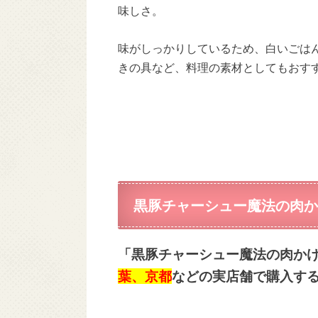
味しさ。
味がしっかりしているため、白いごは
きの具など、料理の素材としてもおす
黒豚チャーシュー魔法の肉か
「黒豚チャーシュー魔法の肉か
葉、京都
などの実店舗で購入す