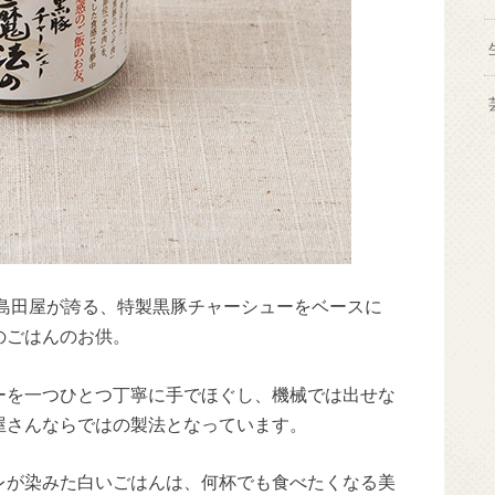
の島田屋が誇る、特製黒豚チャーシューをベースに
のごはんのお供。
ーを一つひとつ丁寧に手でほぐし、機械では出せな
屋さんならではの製法となっています。
レが染みた白いごはんは、何杯でも食べたくなる美