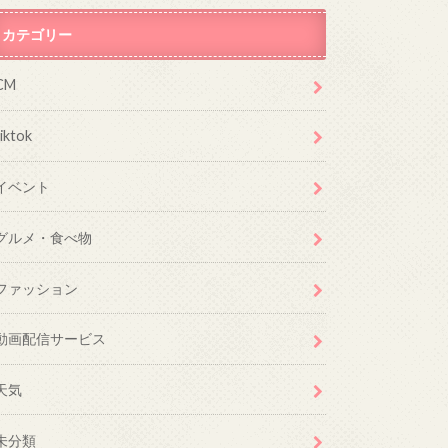
カテゴリー
CM
tiktok
イベント
グルメ・食べ物
ファッション
動画配信サービス
天気
未分類