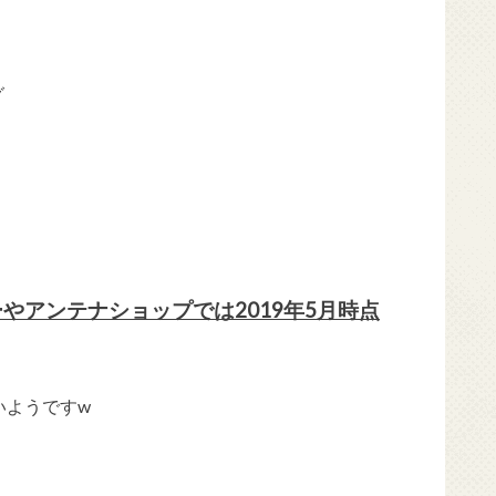
グ
やアンテナショップでは2019年5月時点
いようですw