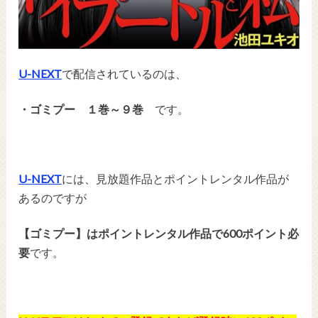
U-NEXT
で配信されているのは、
・ゴミプー １巻～９巻
です。
U-NEXT
には、見放題作品とポイントレンタル作品が
あるのですが
【ゴミプー】はポイントレンタル作品で600ポイント必
要
です。