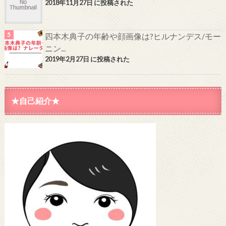
2018年11月27日 に投稿された
四本木典子の年齢や顔画像は?ヒルナンデス/モー
ニン...
2019年2月27日 に投稿された
★自己紹介★