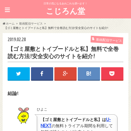
日常の気になるあれこれを調べます！
≡
こじろん堂
ホーム
動画配信サービス
【ゴミ屋敷とトイプードルと私】無料で全巻読む方法!安全安心のサイトを紹介!
2019.02.28
動画配信サービス
【ゴミ屋敷とトイプードルと私】無料で全巻
読む方法!安全安心のサイトを紹介!
結論!
ひよこ
【ゴミ屋敷とトイプードルと私】は
U-
NEXT
の無料トライアル期間を利用して