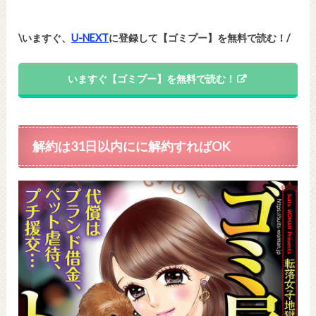
\いますぐ、
U-NEXT
に登録して【ゴミプー】を無料で読む！/
いますぐ【ゴミプー】を無料で読む！
解約は31日以内にに解約すればOK