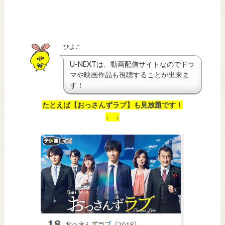
ひよこ
U-NEXTは、動画配信サイトなのでドラ
マや映画作品も視聴することが出来ま
す！
たとえば【おっさんずラブ】も見放題です！
↓ ↓