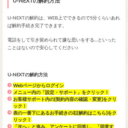
U-NEXTの解約方法
U-NEXTの解約は、WEB上でできるので5分くらいあれ
ば解約手続き完了できます。
電話をして引き留められて嫌な思いをする…といった
ことはないので安心してください♪
U-NEXTの解約方法
Webページからログイン
メニュー内の「設定・サポート」をクリック！
お客様サポート内の[契約内容の確認・変更]をクリ
ック！
表の一番下にあるお手続きの右[解約はこちら]をク
リック！
「次へ」と進み、アンケートに回答し、「同意す