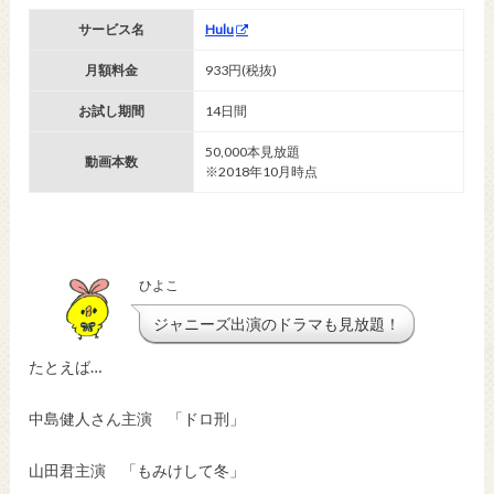
サービス名
Hulu
月額料金
933円(税抜)
お試し期間
14日間
50,000本見放題
動画本数
※2018年10月時点
ひよこ
ジャニーズ出演のドラマも見放題！
たとえば…
中島健人さん主演 「ドロ刑」
山田君主演 「もみけして冬」