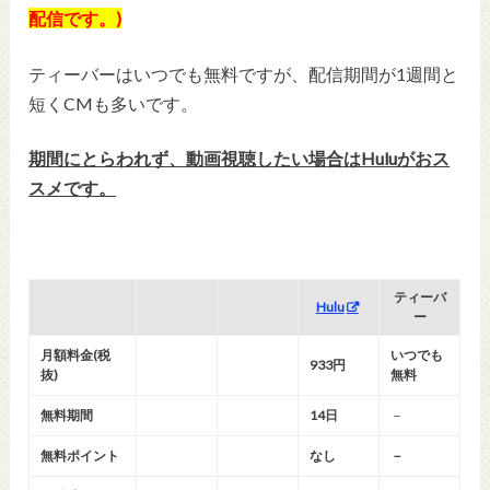
配信です。)
ティーバーはいつでも無料ですが、配信期間が1週間と
短くCMも多いです。
期間にとらわれず、動画視聴したい場合はHuluがおス
スメです。
ティーバ
Hulu
ー
月額料金(税
いつでも
933円
抜)
無料
無料期間
14日
－
無料ポイント
なし
－