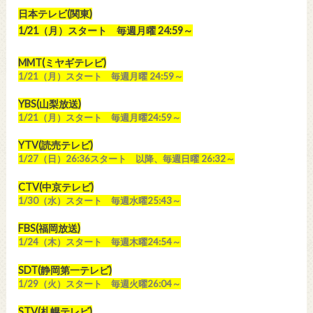
日本テレビ(関東)
1/21（月）スタート 毎週月曜 24:59～
MMT(ミヤギテレビ)
1/21（月）スタート 毎週月曜 24:59～
YBS(山梨放送)
1/21（月）スタート 毎週月曜24:59～
YTV(読売テレビ)
1/27（日）26:36スタート 以降、毎週日曜 26:32～
CTV(中京テレビ)
1/30（水）スタート 毎週水曜25:43～
FBS(福岡放送)
1/24（木）スタート 毎週木曜24:54～
SDT(静岡第一テレビ)
1/29（火）スタート 毎週火曜26:04～
STV(札幌テレビ)