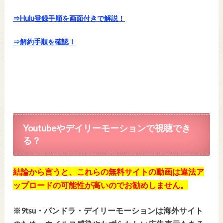
⇒Hulu登録手順を画面付きで解説！
⇒解約手順を確認！
Youtubeやデイリーモーションで視聴でき
る？
結論から言うと、これらの無料サイトの動画は違法ア
ップロードの可能性が高いのでお勧めしません。
※9tsu・パンドラ・デイリーモーションは海外サイト