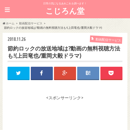
日常の気になるあれこれを調べます！
≡
こじろん堂
ホーム
動画配信サービス
節約ロックの放送地域は?動画の無料視聴方法も!(上田竜也/重岡大毅ドラマ)
2018.11.26
動画配信サービス
節約ロックの放送地域は?動画の無料視聴方法
も!(上田竜也/重岡大毅ドラマ)
<スポンサーリンク>