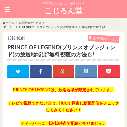
日常の気になるあれこれを調べます！
≡
こじろん堂
ホーム
動画配信サービス
PRINCE OF LEGEND(プリンスオブレジェンド)の放送地域は?無料視聴の方法も!
2018.10.01
動画配信サービス
PRINCE OF LEGEND(プリンスオブレジェン
ド)の放送地域は?無料視聴の方法も!
PRINCE OF LEGENDは、放送地域が限定されています。
テレビで視聴できない方は、Huluで見逃し動画配信をチェック
してみてください！
ティーバーは、10/18時点で配信がありません。