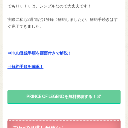
でもＨｕｌｕは、シンプルなので大丈夫です！
実際に私も2週間だけ登録⇒解約しましたが、解約手続きはす
ぐ完了できました。
⇒Hulu登録手順を画面付きで解説！
⇒解約手順を確認！
PRINCE OF LEGENDを無料視聴する！
TVerで見逃し配信なし