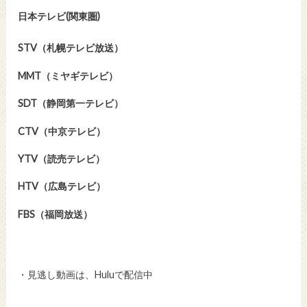
日本テレビ(関東圏)
STV（札幌テレビ放送）
MMT（ミヤギテレビ）
SDT（静岡第一テレビ）
CTV（中京テレビ）
YTV（読売テレビ）
HTV（広島テレビ）
FBS（福岡放送）
・見逃し動画は、Huluで配信中