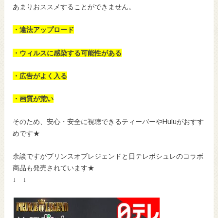
あまりおススメすることができません。
・違法アップロード
・ウィルスに感染する可能性がある
・広告がよく入る
・画質が荒い
そのため、安心・安全に視聴できるティーバーやHuluがおすす
めです★
余談ですがプリンスオブレジェンドと日テレポシュレのコラボ
商品も発売されています★
↓ ↓