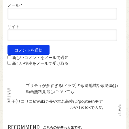
メール
*
サイト
新しいコメントをメールで通知
新しい投稿をメールで受け取る
プリティが多すぎる(ドラマ)の放送地域や放送局は?
動画無料見逃しについても
莉子(リコリコ)のwiki身長や本名高校は?popteenモデ
ルやTikTokで人気
RECOMMEND
こちらの記事も人気です。