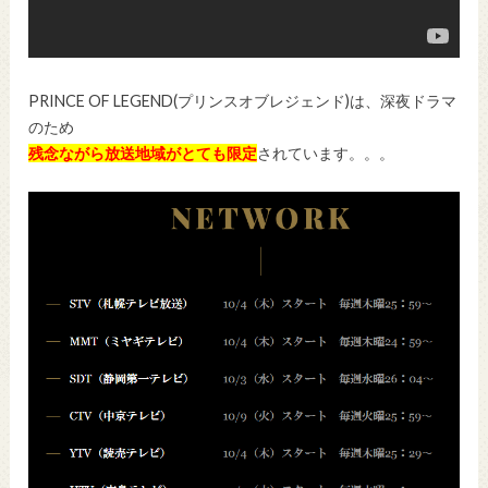
PRINCE OF LEGEND(プリンスオブレジェンド)は、深夜ドラマ
のため
残念ながら放送地域がとても限定
されています。。。