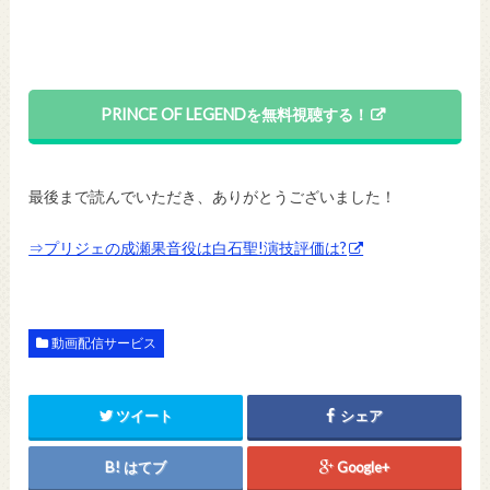
PRINCE OF LEGENDを無料視聴する！
最後まで読んでいただき、ありがとうございました！
⇒プリジェの成瀬果音役は白石聖!演技評価は?
動画配信サービス
ツイート
シェア
はてブ
Google+