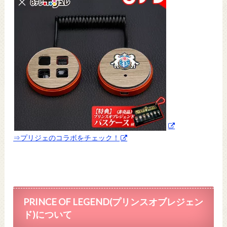
⇒プリジェのコラボをチェック！
PRINCE OF LEGEND(プリンスオブレジェン
ド)について