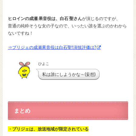
ヒロインの成瀬 果音役は、白石 聖さん
が演じるのですが、
普通の純粋そうな女の子なので、いったい誰を選ぶのかわから
ないですね！
⇒プリジェの成瀬果音役は白石聖!演技評価は?
ひよこ
私は誰にしようかな～(妄想)
まとめ
・プリジェは、放送地域が限定されている