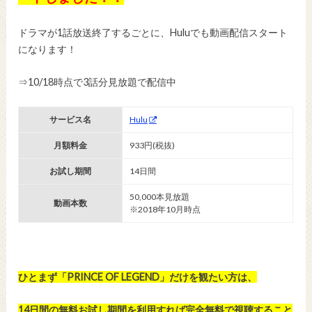
ドラマが1話放送終了するごとに、Huluでも動画配信スタート
になります！
⇒10/18時点で3話分見放題で配信中
サービス名
Hulu
月額料金
933円(税抜)
お試し期間
14日間
50,000本見放題
動画本数
※2018年10月時点
ひとまず「PRINCE OF LEGEND」だけを観たい方は、
14日間の無料お試し期間を利用すれば完全無料で視聴すること