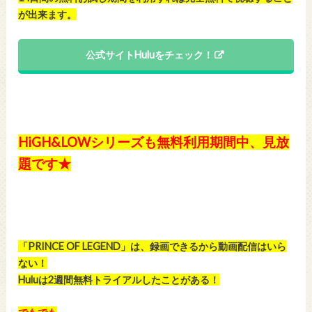
が出来ます。
公式サイトHuluをチェック！
HiGH&LOWシリーズも無料利用期間中、見放
題です★
「PRINCE OF LEGEND」は、録画できるから動画配信はいら
ない！
Huluは2週間無料トライアルしたことがある！