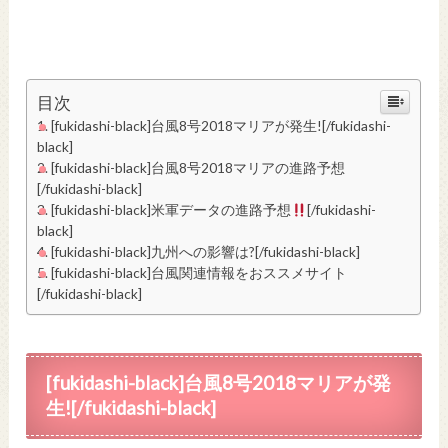
目次
[fukidashi-black]台風8号2018マリアが発生![/fukidashi-
black]
[fukidashi-black]台風8号2018マリアの進路予想
[/fukidashi-black]
[fukidashi-black]米軍データの進路予想
[/fukidashi-
black]
[fukidashi-black]九州への影響は?[/fukidashi-black]
[fukidashi-black]台風関連情報をおススメサイト
[/fukidashi-black]
[fukidashi-black]
台風8号2018マリアが発
生!
[/fukidashi-black]