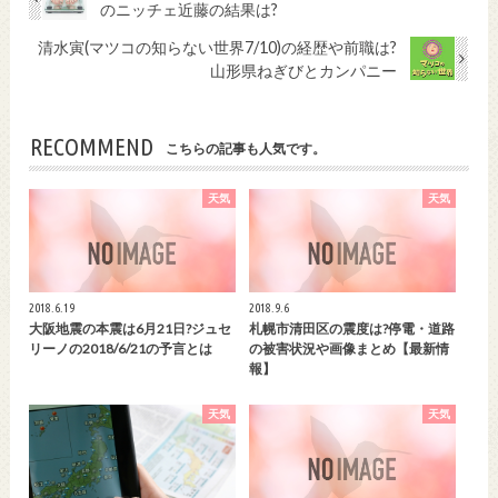
のニッチェ近藤の結果は?
清水寅(マツコの知らない世界7/10)の経歴や前職は?
山形県ねぎびとカンパニー
RECOMMEND
こちらの記事も人気です。
天気
天気
2018.6.19
2018.9.6
大阪地震の本震は6月21日?ジュセ
札幌市清田区の震度は?停電・道路
リーノの2018/6/21の予言とは
の被害状況や画像まとめ【最新情
報】
天気
天気