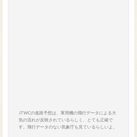
JTWCの進路予想は、軍用機の飛行データによる大
気の流れが反映されているらしく、とても正確で
す。飛行データのない気象庁も見ているらしいよ。