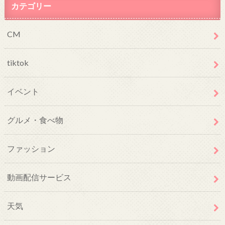
カテゴリー
CM
tiktok
イベント
グルメ・食べ物
ファッション
動画配信サービス
天気