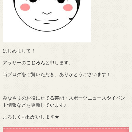
はじめまして！
アラサーの
こじろん
と申します。
当ブログをご覧いただき、ありがとうございます！
みなさまのお役にたてる芸能・スポーツニュースやイベン
ト情報などを更新しています♪
よろしくおねがいします★