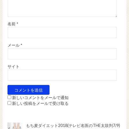
名前
*
メール
*
サイト
新しいコメントをメールで通知
新しい投稿をメールで受け取る
もち麦ダイエット2018(テレビ名医のTHE太鼓判7/9)