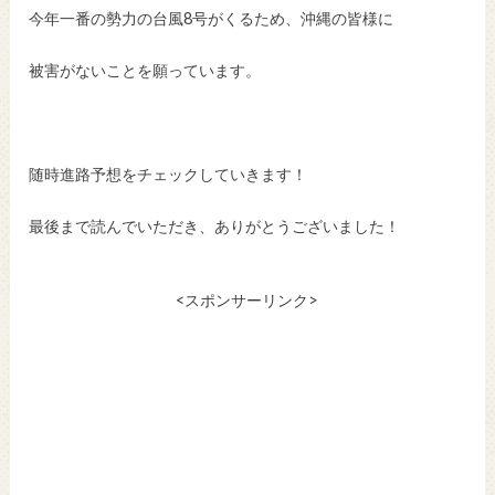
今年一番の勢力の台風8号がくるため、沖縄の皆様に
被害がないことを願っています。
随時進路予想をチェックしていきます！
最後まで読んでいただき、ありがとうございました！
<スポンサーリンク>