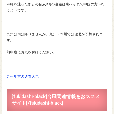
沖縄を通ったあとの台風8号の進路は東へそれて中国の方へ行
くようです。
九州は雨は降りませんが、九州・本州では猛暑が予想されま
す。
熱中症にお気を付けください。
九州地方の週間天気
[fukidashi-black]
台風関連情報をおススメ
サイト
[/fukidashi-black]