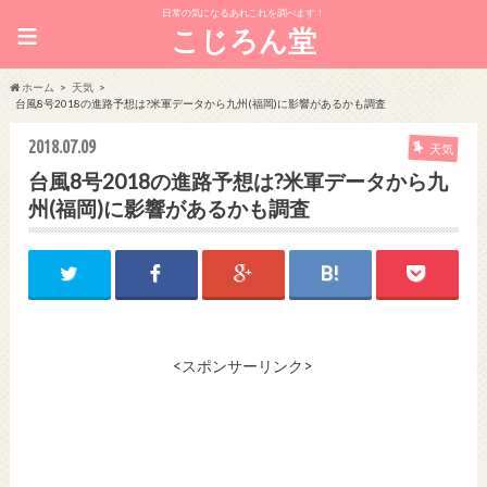
日常の気になるあれこれを調べます！
≡
こじろん堂
ホーム
天気
台風8号2018の進路予想は?米軍データから九州(福岡)に影響があるかも調査
2018.07.09
天気
台風8号2018の進路予想は?米軍データから九
州(福岡)に影響があるかも調査
<スポンサーリンク>