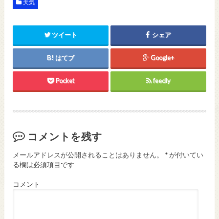
天気
ツイート
シェア
はてブ
Google+
Pocket
feedly
コメントを残す
メールアドレスが公開されることはありません。
*
が付いてい
る欄は必須項目です
コメント