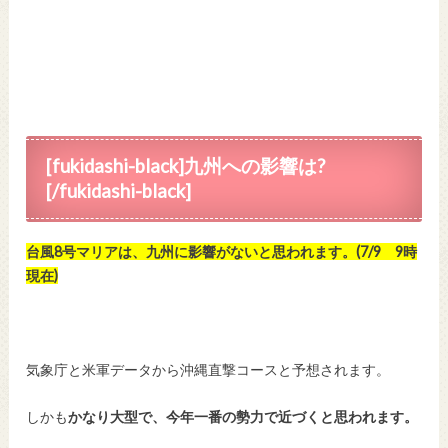
[fukidashi-black]九州
への影響は?
[/fukidashi-black]
台風8号マリアは、九州に影響がないと思われます。(7/9 9時
現在)
気象庁と米軍データから沖縄直撃コースと予想されます。
しかも
かなり大型で、今年一番の勢力で近づくと思われます。