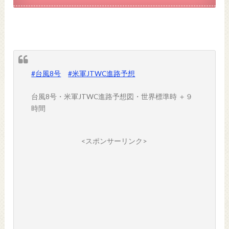
#台風8号
#米軍JTWC進路予想
台風8号・米軍JTWC進路予想図・世界標準時 ＋９
時間
<スポンサーリンク>