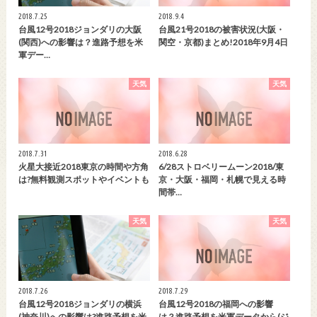
2018.7.25
2018.9.4
台風12号2018ジョンダリの大阪
台風21号2018の被害状況(大阪・
(関西)への影響は？進路予想を米
関空・京都)まとめ!2018年9月4日
軍デー…
天気
天気
2018.7.31
2018.6.28
火星大接近2018東京の時間や方角
6/28ストロベリームーン2018/東
は?無料観測スポットやイベントも
京・大阪・福岡・札幌で見える時
間帯…
天気
天気
2018.7.26
2018.7.29
台風12号2018ジョンダリの横浜
台風12号2018の福岡への影響
(神奈川)への影響は?進路予想を米
は？進路予想を米軍データから(ジ