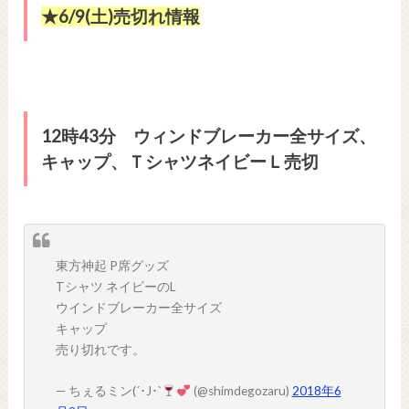
★6/9(土)売切れ情報
12時43分 ウィンドブレーカー全サイズ、
キャップ、ＴシャツネイビーＬ売切
東方神起 P席グッズ
Tシャツ ネイビーのL
ウインドブレーカー全サイズ
キャップ
売り切れです。
— ちぇるミン(´･J･`
(@shimdegozaru)
2018年6