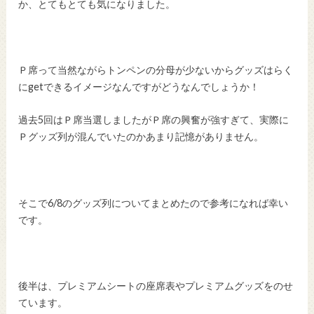
か、とてもとても気になりました。
Ｐ席って当然ながらトンペンの分母が少ないからグッズはらく
にgetできるイメージなんですがどうなんでしょうか！
過去5回はＰ席当選しましたがＰ席の興奮が強すぎて、実際に
Ｐグッズ列が混んでいたのかあまり記憶がありません。
そこで6/8のグッズ列についてまとめたので参考になれば幸い
です。
後半は、プレミアムシートの座席表やプレミアムグッズをのせ
ています。