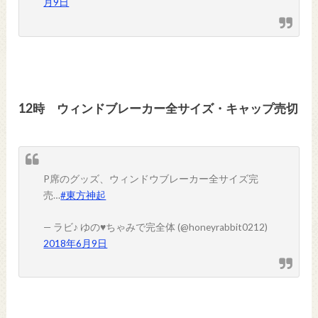
月9日
12時 ウィンドブレーカー全サイズ・キャップ売切
P席のグッズ、ウィンドウブレーカー全サイズ完
売…
#東方神起
— ラビ♪ ゆの♥ちゃみで完全体 (@honeyrabbit0212)
2018年6月9日