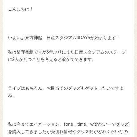
こんにちは！
いよいよ東方神起 日産スタジアム3DAYSが始まります！
私は留守番組ですが5年ぶりにまた日産スタジアムのステージ
に2人がたつことを考えると涙がでてきます。
ライブはもちろん、お目当てのグッズもゲットしたいですよ
ね。
私は今までエイネーション、tone、time、withツアーでグッズ
を購入してきましたが売切れ情報やグッズ列がどれくらいなの