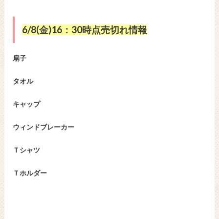
6/8(金)16：30時点売切れ情報
扇子
タオル
キャップ
ウィンドブレーカー
Ｔシャツ
Ｔホルダー