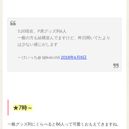
5:20現在、P席グッズ列6人
一般の方も結構並んでますけど、昨日聞いてたより
は少ない感じがします
— けいっち@ (@keicchi)
2018年6月8日
★7時～
一般グッズ列にくらべると86人って可愛くおもえてきますね。