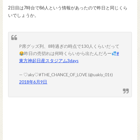
2日目は7時台で86人という情報があったので昨日と同じくら
いでしょうか。
P席グッズ列、8時過ぎの時点で130人くらいだって
昨日の売切れは何時くらいから出たんだろー
#
東方神起日産スタジアム3days
— ♡aky♡#THE_CHANCE_OF_LOVE (@uakiy_01t)
2018年6月9日