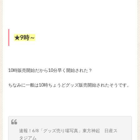
★9時～
10時販売開始だから10分早く開始された？
ちなみに一般は10時ちょうどグッズ販売開始されたそうです。
速報！6/8「グッズ売り場写真」東方神起 日産ス
タジアム