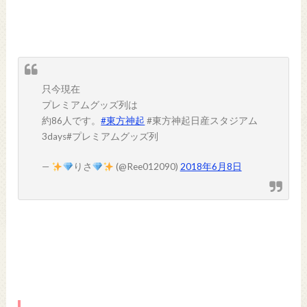
只今現在
プレミアムグッズ列は
約86人です。
#東方神起
#東方神起日産スタジアム
3days#プレミアムグッズ列
—
りさ
(@Ree012090)
2018年6月8日