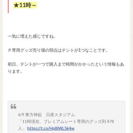
★11時～
一気に増えた感じですね。
Ｐ専用グッズ売り場の弱点はテントが1つなことです。
初日、テントが一つで購入まで時間がかかったという情報もあ
ります。
6/9 東方神起 日産スタジアム
「11時現在、プレミアムシート専用のグッズ列 478
人」
https://t.co/Hp8iWL5k4w