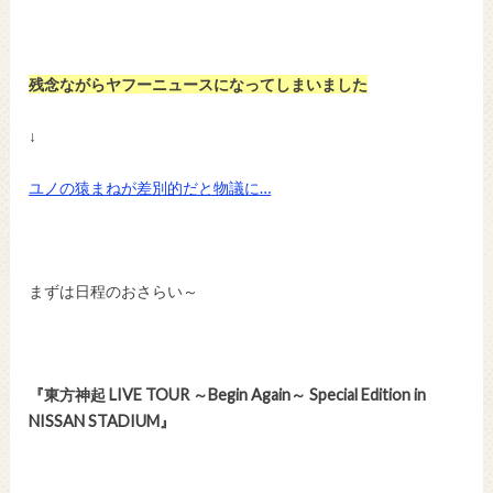
残念ながらヤフーニュースになってしまいました
↓
ユノの猿まねが差別的だと物議に…
まずは日程のおさらい～
『東方神起 LIVE TOUR ～Begin Again～ Special Edition in
NISSAN STADIUM』