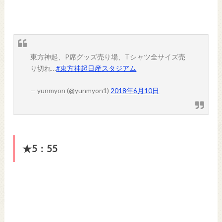
東方神起、P席グッズ売り場、Tシャツ全サイズ売
り切れ…
#東方神起日産スタジアム
— yunmyon (@yunmyon1)
2018年6月10日
★5：55