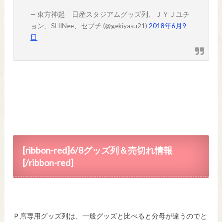
— 東方神起 日産スタジアムグッズ列、ＪＹＪユチ
ョン、SHINee、セブチ (@gekiyasu21)
2018年6月9
日
[ribbon-red]6/8グッズ列＆売切れ情報
[/ribbon-red]
Ｐ席専用グッズ列は、一般グッズと比べると分母が違うのでと