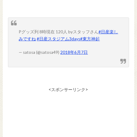
Pグッズ列 8時現在 120人 byスタッフさん
#日産楽し
みですね
#日産スタジアム3days
#東方神起
— satosa (@satosa49)
2018年6月7日
<スポンサーリンク>