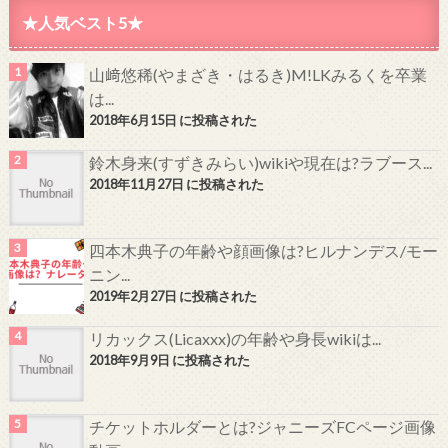
★人気ベスト5★
山﨑悠稀(やまざき・はるき)M!LKみるくを卒業
は...
2018年6月15日 に投稿された
鈴木身来(すずきみらい)wikiや現在は?ラブース...
2018年11月27日 に投稿された
四本木典子の年齢や顔画像は?ヒルナンデス/モー
ニン...
2019年2月27日 に投稿された
リカックス(Licaxxx)の年齢や身長wikiは...
2018年9月9日 に投稿された
チケットホルダーとは?ジャニーズFCページ画像