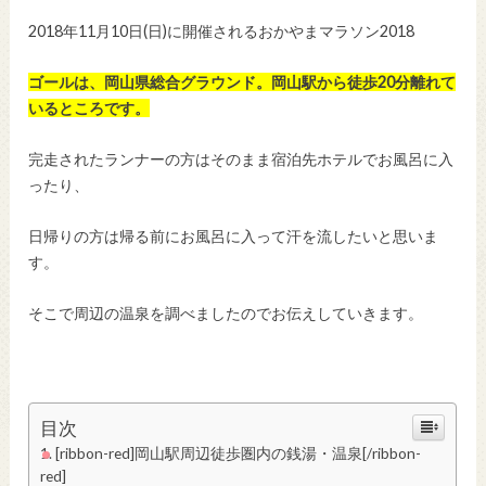
2018年11月10日(日)に開催されるおかやまマラソン2018
ゴールは、岡山県総合グラウンド。岡山駅から徒歩20分離れて
いるところです。
完走されたランナーの方はそのまま宿泊先ホテルでお風呂に入
ったり、
日帰りの方は帰る前にお風呂に入って汗を流したいと思いま
す。
そこで周辺の温泉を調べましたのでお伝えしていきます。
目次
[ribbon-red]岡山駅周辺徒歩圏内の銭湯・温泉[/ribbon-
red]