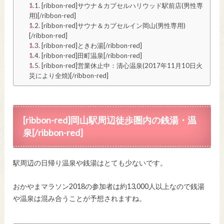
[ribbon-red]サウナ＆カプセルハリウッド駅前店(男性専
用)[/ribbon-red]
[ribbon-red]サウナ＆カプセルイン岡山(男性専用)
[/ribbon-red]
[ribbon-red]ときわ湯[/ribbon-red]
[ribbon-red]田町温泉[/ribbon-red]
[ribbon-red]営業休止中：清心温泉(2017年11月10日火
災により全焼)[/ribbon-red]
[ribbon-red]岡山駅周辺徒歩圏内の銭湯・温
泉[/ribbon-red]
駅周辺の日帰り温泉や銭湯はとても少ないです。
おかやまマラソン2018の参加者は約13,000人以上なので銭湯
や温泉は混み合うことが予想されますね。