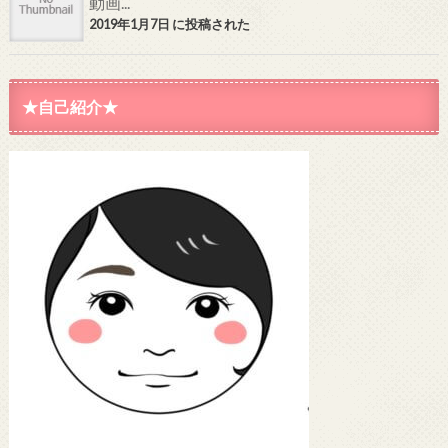
動画...
2019年1月7日 に投稿された
★自己紹介★