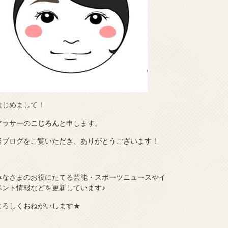
はじめまして！
アラサーの
こじろん
と申します。
当ブログをご覧いただき、ありがとうございます！
みなさまのお役にたてる芸能・スポーツニュースやイ
ベント情報などを更新しています♪
よろしくおねがいします★