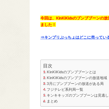
今回は、KinKiKidsのブンブブー
ました！
⇒キンプリぷっちょはどこに売ってい
目次
KinKiKidsのブンブブーンとは
KinKiKidsのブンブブーンの放送地域
3月にブンブブーンの放送がある局
フジテレビ系列局一覧
キンキキッズのブンブブーンは見逃し
まとめ