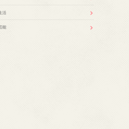
生活
芸能