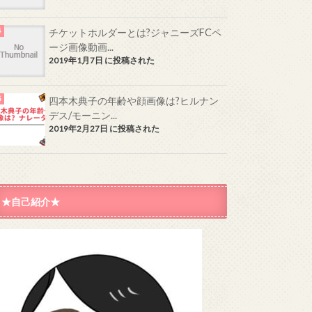
チケットホルダーとは?ジャニーズFCペ
ージ画像動画...
2019年1月7日 に投稿された
四本木典子の年齢や顔画像は?ヒルナン
デス/モーニン...
2019年2月27日 に投稿された
★自己紹介★