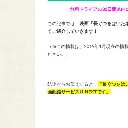
無料トライアル31日間以内
この記事では、
映画『長ぐつをはいた
くご紹介していきます！
（※この情報は、2019年1月現在の
ださい。）
結論からお伝えすると、
『長ぐつをは
画配信サービスU-NEXTです。