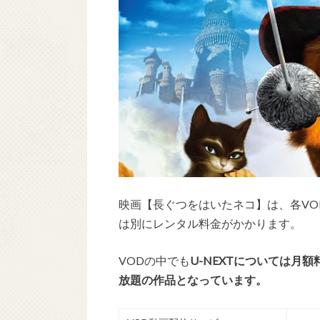
映画【長ぐつをはいたネコ】は、各VO
は別にレンタル料金がかかります。
VODの中でも
U-NEXTについては月
放題の作品となっています。