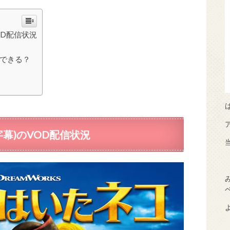
OD配信状況
できる？
幕)のVOD配信状況