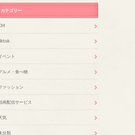
カテゴリー
CM
tiktok
イベント
グルメ・食べ物
ファッション
動画配信サービス
天気
未分類