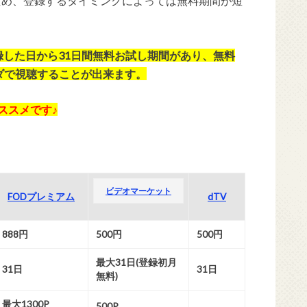
ため、登録するタイミングによっては無料期間が短
登録した日から31日間無料お試し期間があり、無料
ダで視聴することが出来ます。
おススメです♪
ビデオマーケット
FODプレミアム
dTV
888円
500円
500円
最大31日(登録初月
31日
31日
無料)
最大1300P
500P