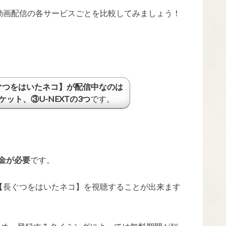
動画配信の各サービスごとを比較してみましょう！
ぐつをはいたネコ】が配信中なのは
ット、③U-NEXTの3つ
です。
金が必要
です。
【長ぐつをはいたネコ】を視聴することが出来ます