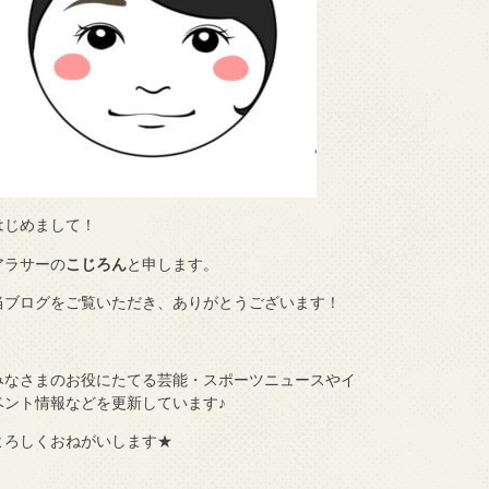
はじめまして！
アラサーの
こじろん
と申します。
当ブログをご覧いただき、ありがとうございます！
みなさまのお役にたてる芸能・スポーツニュースやイ
ベント情報などを更新しています♪
よろしくおねがいします★