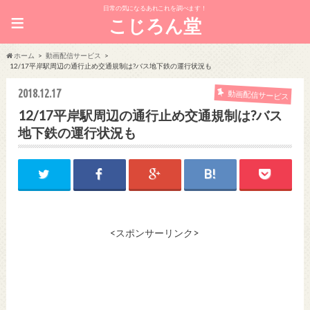
日常の気になるあれこれを調べます！
≡
こじろん堂
ホーム
動画配信サービス
12/17平岸駅周辺の通行止め交通規制は?バス地下鉄の運行状況も
2018.12.17
動画配信サービス
12/17平岸駅周辺の通行止め交通規制は?バス
地下鉄の運行状況も
<スポンサーリンク>