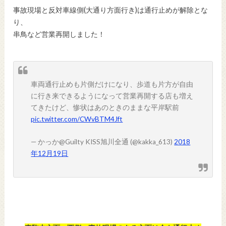
事故現場と反対車線側(大通り方面行き)は通行止めが解除とな
り、
串鳥など営業再開しました！
車両通行止めも片側だけになり、歩道も片方が自由
に行き来できるようになって営業再開する店も増え
てきたけど、惨状はあのときのままな平岸駅前
pic.twitter.com/CWvBTM4Jft
— かっか@Guilty KISS旭川全通 (@kakka_613)
2018
年12月19日