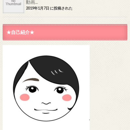
動画...
2019年1月7日 に投稿された
★自己紹介★