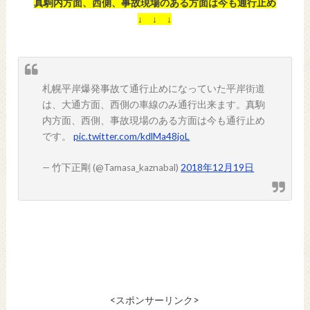
真駒内方面、西側、事故現場のある方面は今も通行止め
↓ ↓ ↓
札幌平岸爆発事故て通行止めになっていた平岸街道
は、大通方面、西側の車線のみ通行出来ます。真駒
内方面、西側、事故現場のある方面は今も通行止め
です。
pic.twitter.com/kdlMa48joL
— 竹下正剛 (@Tamasa_kaznabal)
2018年12月19日
<スポンサーリンク>