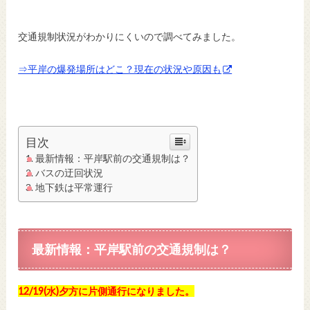
交通規制状況がわかりにくいので調べてみました。
⇒平岸の爆発場所はどこ？現在の状況や原因も
目次
最新情報：平岸駅前の交通規制は？
バスの迂回状況
地下鉄は平常運行
最新情報：平岸駅前の交通規制は？
12/19(水)夕方に片側通行になりました。