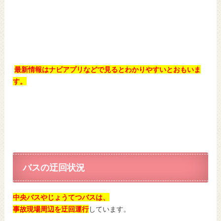
最新情報はナビアプリなどで見るとわかりやすいとおもいま
す。
バスの迂回状況
中央バスやじょうてつバスは、
事故現場周辺を迂回運行
しています。