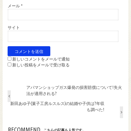
メール
*
サイト
新しいコメントをメールで通知
新しい投稿をメールで受け取る
アパマンショップガス爆発の損害賠償について!失火
法が適用される?
新田あゆ子(菓子工房ルスルス)の結婚や子供は?年収
も調べた!
RECOMMEND
こちらの記事も人気です。