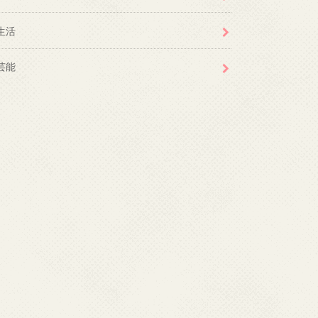
生活
芸能