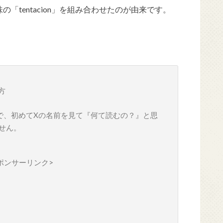
「tentacion」を組み合わせたのが由来です。
方
で、初めてXの名前を見て『何て読むの？』と思
せん。
ポンサーリンク>