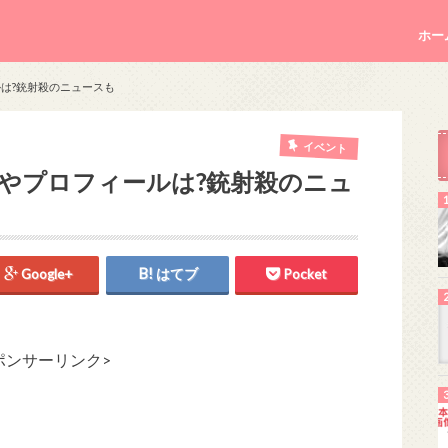
ホー
ールは?銃射殺のニュースも
イベント
読み方やプロフィールは?銃射殺のニュ
Google+
はてブ
Pocket
ポンサーリンク>