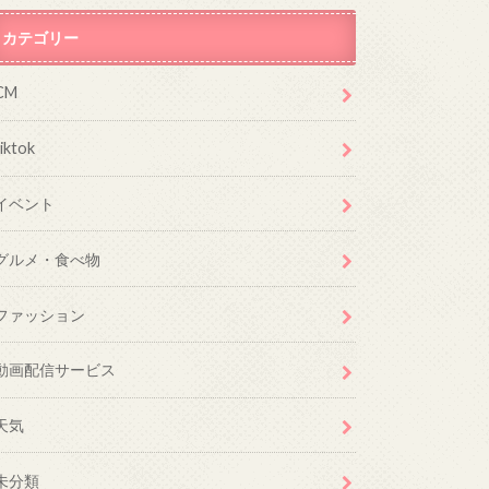
カテゴリー
CM
tiktok
イベント
グルメ・食べ物
ファッション
動画配信サービス
天気
未分類