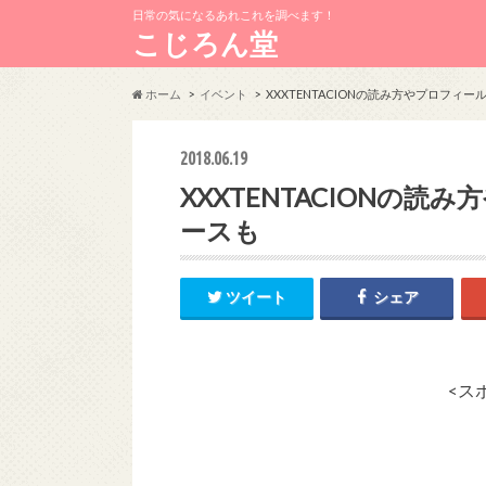
日常の気になるあれこれを調べます！
こじろん堂
ホーム
イベント
XXXTENTACIONの読み方やプロフィ
2018.06.19
XXXTENTACIONの
ースも
ツイート
シェア
<ス