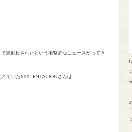
イアミで銃射殺されたという衝撃的なニュースがってき
ていたXXXTENTACIONさんは
。