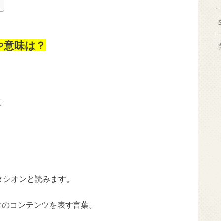
方や意味は？
タシオンと読みます。
けのコンテンツを表す言葉。