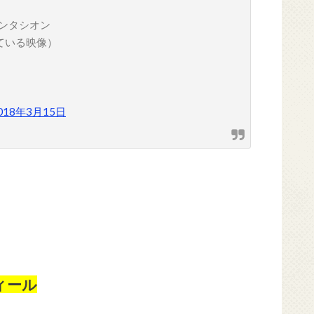
ンタシオン
ている映像）
018年3月15日
フィール