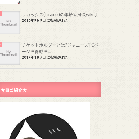
リカックス(Licaxxx)の年齢や身長wikiは...
2018年9月9日 に投稿された
チケットホルダーとは?ジャニーズFCペ
ージ画像動画...
2019年1月7日 に投稿された
★自己紹介★