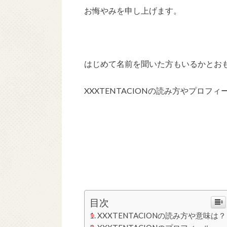
お悔やみを申し上げます。
はじめて名前を聞いた方もいるかとお
XXXTENTACIONの読み方やプロフ
目次
XXXTENTACIONの読み方や意味は？