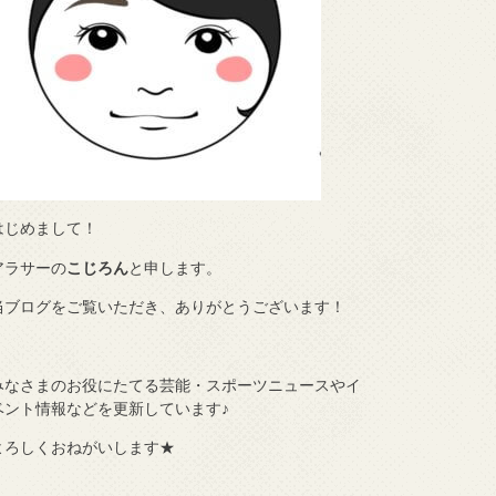
はじめまして！
アラサーの
こじろん
と申します。
当ブログをご覧いただき、ありがとうございます！
みなさまのお役にたてる芸能・スポーツニュースやイ
ベント情報などを更新しています♪
よろしくおねがいします★