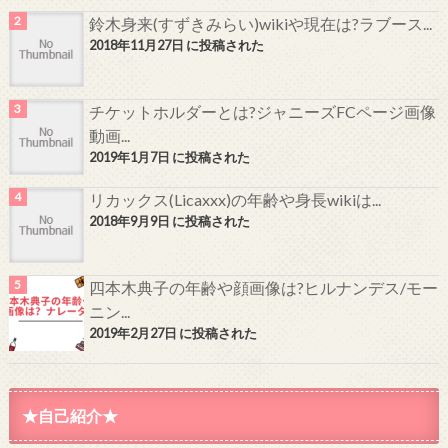
鈴木身来(すずきみらい)wikiや現在は?ラブース...
2018年11月27日 に投稿された
チケットホルダーとは?ジャニーズFCページ画像
動画...
2019年1月7日 に投稿された
リカックス(Licaxxx)の年齢や身長wikiは...
2018年9月9日 に投稿された
四本木典子の年齢や顔画像は?ヒルナンデス/モー
ニン...
2019年2月27日 に投稿された
★自己紹介★