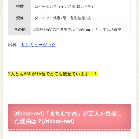
特技
コピーダンス（インスタ 15万再生）
資格
ダイエット検定2級・色彩検定3級
その他
講談社ViViの読者モデル『ViVi girl』としても活躍中
出典：
サンミュージック
2人ともBMIが16台でとても痩せています！！
[ribbon-red]『まちむすめ』が芸人を目指し
た理由は？[/ribbon-red]