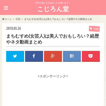
日常の気になるあれこれを調べます！
≡
こじろん堂
ホーム
芸能
まちむすめ(女芸人)は美人でおもしろい？経歴やネタ動画まとめ
2018.05.26
芸能
まちむすめ(女芸人)は美人でおもしろい？経歴
やネタ動画まとめ
<スポンサーリンク>