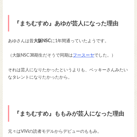
『まちむすめ』あゆが芸人になった理由
あゆさんは昔
大阪NSC
に1年間通っていたようです。
（大阪NSC38期生だそうで同期は
フースーヤ
でした。）
それは芸人になりたかったというよりも、ベッキーさんみたい
なタレントになりたかったから。
『まちむすめ』ももみが芸人になった理由
元々はViViの読者モデルからデビューのももみ。