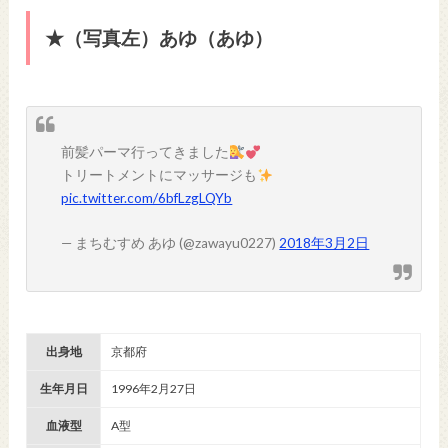
★（写真左）あゆ（あゆ）
前髪パーマ行ってきました
トリートメントにマッサージも
pic.twitter.com/6bfLzgLQYb
— まちむすめ あゆ (@zawayu0227)
2018年3月2日
出身地
京都府
生年月日
1996年2月27日
血液型
A型