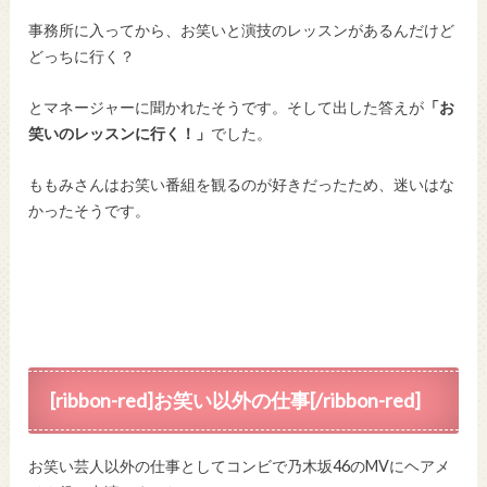
事務所に入ってから、お笑いと演技のレッスンがあるんだけど
どっちに行く？
とマネージャーに聞かれたそうです。そして出した答えが
「お
笑いのレッスンに行く！」
でした。
ももみさんはお笑い番組を観るのが好きだったため、迷いはな
かったそうです。
[ribbon-red]お笑い以外の仕事[/ribbon-red]
お笑い芸人以外の仕事としてコンビで乃木坂46のMVにヘアメ