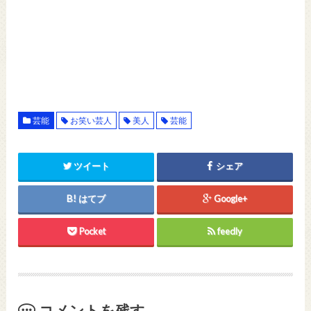
芸能
お笑い芸人
美人
芸能
ツイート
シェア
はてブ
Google+
Pocket
feedly
コメントを残す