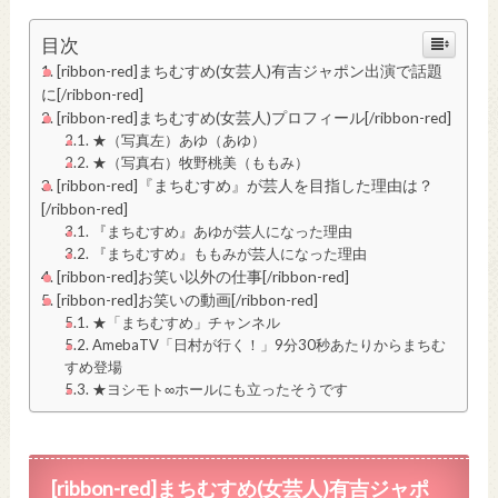
目次
[ribbon-red]まちむすめ(女芸人)有吉ジャポン出演で話題
に[/ribbon-red]
[ribbon-red]まちむすめ(女芸人)プロフィール[/ribbon-red]
★（写真左）あゆ（あゆ）
★（写真右）牧野桃美（ももみ）
[ribbon-red]『まちむすめ』が芸人を目指した理由は？
[/ribbon-red]
『まちむすめ』あゆが芸人になった理由
『まちむすめ』ももみが芸人になった理由
[ribbon-red]お笑い以外の仕事[/ribbon-red]
[ribbon-red]お笑いの動画[/ribbon-red]
★「まちむすめ」チャンネル
AmebaTV「日村が行く！」9分30秒あたりからまちむ
すめ登場
★ヨシモト∞ホールにも立ったそうです
[ribbon-red]まちむすめ(女芸人)有吉ジャポ