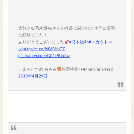
大好きな乃木坂46さんの作品に関われて本当に貴重
な経験でした！
ありがとうございました
#乃木坂46
#スカウトマ
ン
https://t.co/i6fVIVsbT0
pic.twitter.com/BR1t5Uxfbz
— まちむすめ ももみ
牧野桃美 (@Momomi_arrest)
2018年4月29日