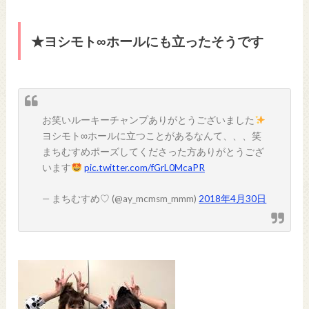
★ヨシモト∞ホールにも立ったそうです
お笑いルーキーチャンプありがとうございました
ヨシモト∞ホールに立つことがあるなんて、、、笑
まちむすめポーズしてくださった方ありがとうござ
います
pic.twitter.com/fGrL0McaPR
— まちむすめ♡ (@ay_mcmsm_mmm)
2018年4月30日