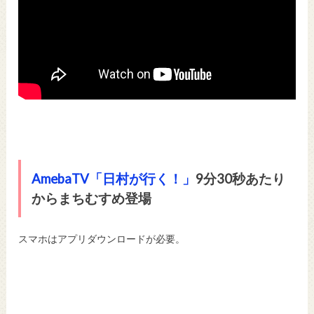
AmebaTV「日村が行く！」
9分30秒あたり
からまちむすめ登場
スマホはアプリダウンロードが必要。