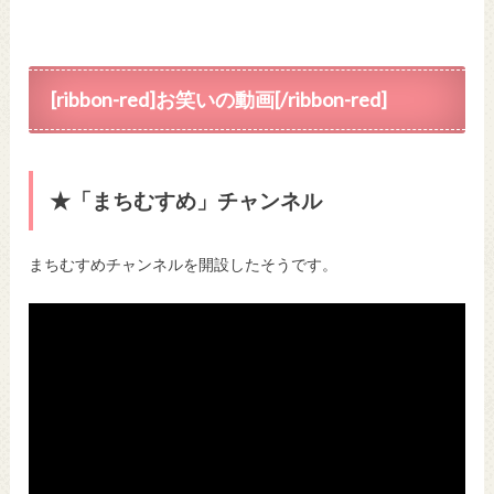
[ribbon-red]お笑いの動画[/ribbon-red]
★「まちむすめ」チャンネル
まちむすめチャンネルを開設したそうです。