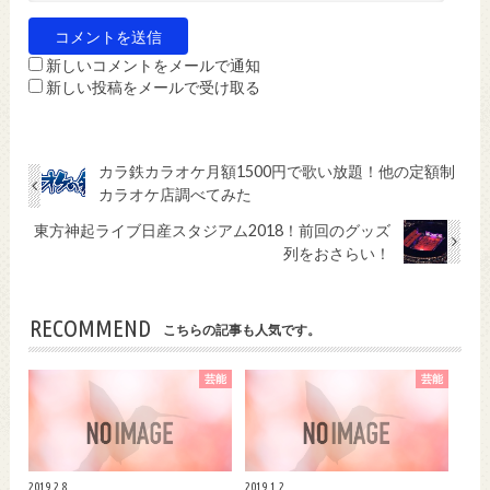
新しいコメントをメールで通知
新しい投稿をメールで受け取る
カラ鉄カラオケ月額1500円で歌い放題！他の定額制
カラオケ店調べてみた
東方神起ライブ日産スタジアム2018！前回のグッズ
列をおさらい！
RECOMMEND
こちらの記事も人気です。
芸能
芸能
2019.2.8
2019.1.2