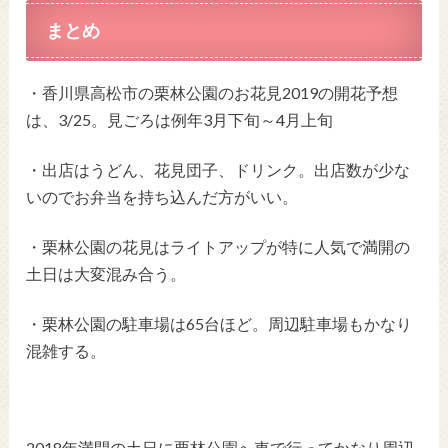
まとめ
・香川県高松市の栗林公園のお花見2019の開花予想
は、3/25。見ごろは例年3月下旬～4月上旬
・出店はうどん、花見団子、ドリンク。出店数が少な
いのでお弁当を持ち込んだ方がいい。
・栗林公園の花見はライトアップが特に人気で満開の
土日は大変混み合う。
・栗林公園の駐車場は65台ほど。周辺駐車場もかなり
混雑する。
2018年満開の土日に栗林公園へ車で行ってかなり周辺