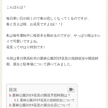
こんばんは！
毎日寒い日が続くので春が恋しくなってくるのですが、
春と言えば桜、お花見ですよね(＾＾)
私は毎年運転中に桜並木を眺めるのですが、やっぱり桜はキレ
イで可愛いですよね。
花見ってやはり特別です♪
今回は香川県高松市の栗林公園2019花見の混雑状況や開花時
期、屋台と駐車場について調べてみました。
目次
栗林公園2019花見の開花予想時期は？
栗林公園2019花見の混雑状況について
栗林公園2019花見の屋台出店について