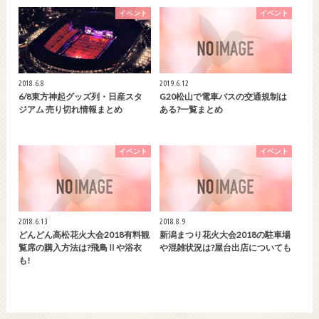
イベント
イベント
2018.6.8
2019.6.12
6/8東方神起グッズ列・日産スタ
G20松山で電車バスの交通規制は
ジアム 売り切れ情報まとめ
ある?一覧まとめ
イベント
イベント
2018.6.13
2018.8.9
どんどん高松花火大会2018有料観
新潟まつり花火大会2018の駐車場
覧席の購入方法は?飛鳥Ⅱや浴衣
や混雑状況は?屋台出店についても
も!