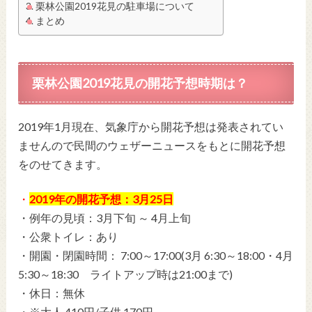
栗林公園2019花見の駐車場について
まとめ
栗林公園2019花見の開花予想時期は？
2019年1月現在、気象庁から開花予想は発表されてい
ませんので民間のウェザーニュースをもとに開花予想
をのせてきます。
・
2019年の開花予想：3月25日
・例年の見頃：3月下旬 ～ 4月上旬
・公衆トイレ：あり
・開園・閉園時間： 7:00～17:00(3月 6:30～18:00・4月
5:30～18:30 ライトアップ時は21:00まで)
・休日：無休
・※大人 410円/子供 170円