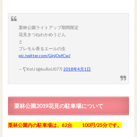
栗林公園ライトアップ期間限定
花見きつねわかめうどん
と
プレモル香るエールの生
pic.twitter.com/GjnjOpfCwJ
— ⎲KσU (@kuRoU077)
2018年4月1日
栗林公園2019花見の駐車場について
栗林公園内の駐車場は、62台 100円/25分です。