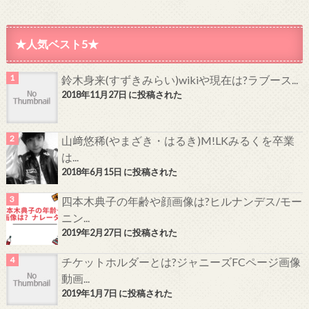
★人気ベスト5★
鈴木身来(すずきみらい)wikiや現在は?ラブース...
2018年11月27日 に投稿された
山﨑悠稀(やまざき・はるき)M!LKみるくを卒業
は...
2018年6月15日 に投稿された
四本木典子の年齢や顔画像は?ヒルナンデス/モー
ニン...
2019年2月27日 に投稿された
チケットホルダーとは?ジャニーズFCページ画像
動画...
2019年1月7日 に投稿された