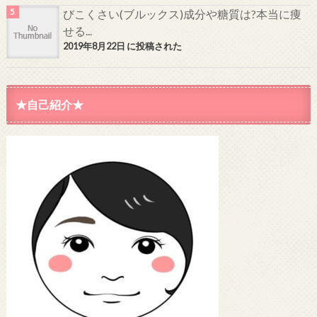
びこくさい(ブルックス)成分や糖質は?本当に痩
せる...
2019年8月22日 に投稿された
★自己紹介★