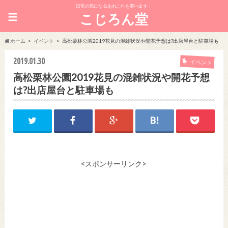
日常の気になるあれこれを調べます！
≡
こじろん堂
ホーム
イベント
高松栗林公園2019花見の混雑状況や開花予想は?出店屋台と駐車場も
2019.01.30
イベント
高松栗林公園2019花見の混雑状況や開花予想
は?出店屋台と駐車場も
<スポンサーリンク>