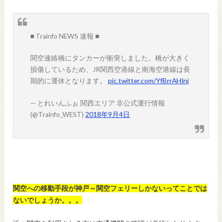
■ Trainfo NEWS 速報 ■
関空連絡橋にタンカーが衝突しました。橋が大きく
損傷しているため、JR関西空港線と南海空港線は長
期的に運休となります。
pic.twitter.com/YfBrrAHInj
— とれいんふぉ 関西エリア 非公式運行情報
(@Trainfo_WEST)
2018年9月4日
関空への移動手段が神戸～関空フェリーしかないってことでは
ないでしょうか。。。