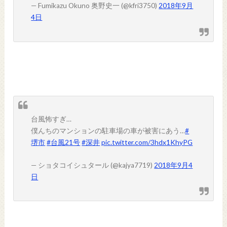
— Fumikazu Okuno 奥野史一 (@kfri3750)
2018年9月
4日
台風怖すぎ…
僕んちのマンションの駐車場の車が被害にあう…
#
堺市
#台風21号
#深井
pic.twitter.com/3hdx1KhyPG
— ショタコイシュタール (@kajya7719)
2018年9月4
日