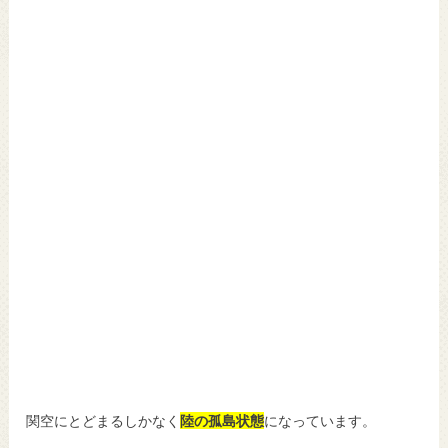
関空にとどまるしかなく
陸の孤島状態
になっています。