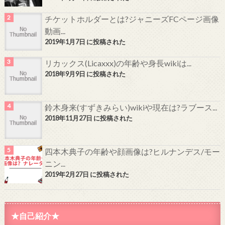
チケットホルダーとは?ジャニーズFCページ画像
動画...
2019年1月7日 に投稿された
リカックス(Licaxxx)の年齢や身長wikiは...
2018年9月9日 に投稿された
鈴木身来(すずきみらい)wikiや現在は?ラブース...
2018年11月27日 に投稿された
四本木典子の年齢や顔画像は?ヒルナンデス/モー
ニン...
2019年2月27日 に投稿された
★自己紹介★