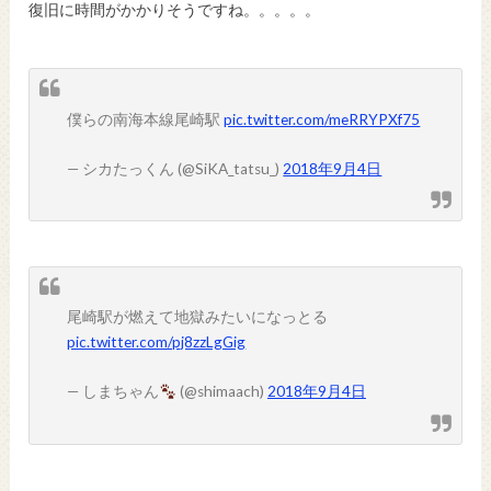
復旧に時間がかかりそうですね。。。。。
僕らの南海本線尾崎駅
pic.twitter.com/meRRYPXf75
— シカたっくん (@SiKA_tatsu_)
2018年9月4日
尾崎駅が燃えて地獄みたいになっとる
pic.twitter.com/pj8zzLgGig
— しまちゃん
(@shimaach)
2018年9月4日