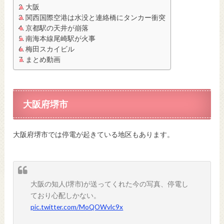
大阪
関西国際空港は水没と連絡橋にタンカー衝突
京都駅の天井が崩落
南海本線尾崎駅が火事
梅田スカイビル
まとめ動画
大阪府堺市
大阪府堺市では停電が起きている地区もあります。
大阪の知人(堺市)が送ってくれた今の写真、停電し
ており心配しかない。
pic.twitter.com/MoQOWvlc9x