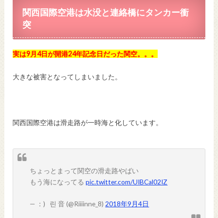
関西国際空港は水没と連絡橋にタンカー衝
突
実は9月4日が開港24年記念日だった関空。。。
大きな被害となってしまいました。
関西国際空港は滑走路が一時海と化しています。
ちょっとまって関空の滑走路やばい
もう海になってる
pic.twitter.com/UIBCal02IZ
— ：)   린 音 (@Riiiinne_8)
2018年9月4日