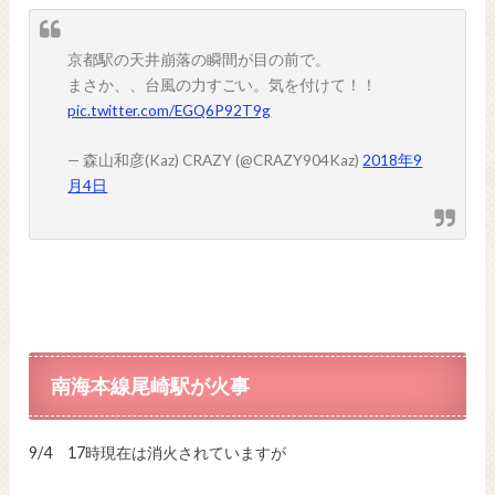
京都駅の天井崩落の瞬間が目の前で。
まさか、、台風の力すごい。気を付けて！！
pic.twitter.com/EGQ6P92T9g
— 森山和彦(Kaz) CRAZY (@CRAZY904Kaz)
2018年9
月4日
南海本線尾崎駅が火事
9/4 17時現在は消火されていますが