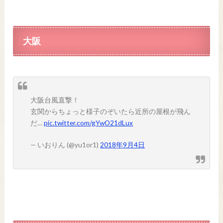
大阪
大阪台風直撃！
玄関からちょっと様子のぞいたら近所の屋根が飛ん
だ…
pic.twitter.com/gYwO21dLux
— いおりん (@yu1or1)
2018年9月4日