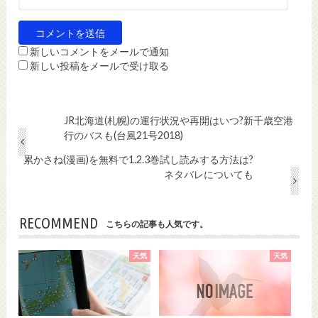
新しいコメントをメールで通知
新しい投稿をメールで受け取る
JR北海道(札幌)の運行状況や再開はいつ?新千歳空港
行のバスも(台風21号2018)
累かさね(漫画)を無料で1.2.3巻試し読みする方法は?
ネタバレについても
RECOMMEND
こちらの記事も人気です。
天気
天気