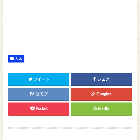
天気
ツイート
シェア
はてブ
Google+
Pocket
feedly