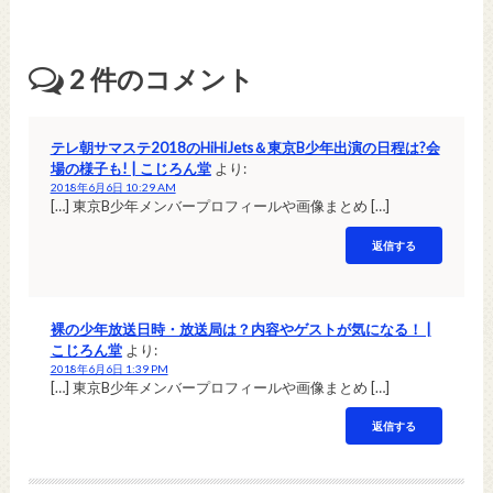
2
件のコメント
テレ朝サマステ2018のHiHiJets＆東京B少年出演の日程は?会
場の様子も! | こじろん堂
より:
2018年6月6日 10:29 AM
[…] 東京B少年メンバープロフィールや画像まとめ […]
返信する
裸の少年放送日時・放送局は？内容やゲストが気になる！ |
こじろん堂
より:
2018年6月6日 1:39 PM
[…] 東京B少年メンバープロフィールや画像まとめ […]
返信する