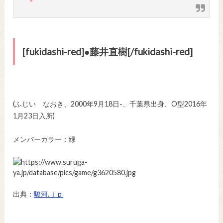
[fukidashi-red]●藤井直樹[/fukidashi-red]
(ふじい なおき、2000年9月18日-、千葉県出身、O型2016年
1月23日入所)
メンバーカラー：緑
出典：
駿河.ｊｐ