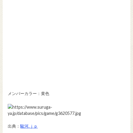
メンバーカラー：黄色
出典：
駿河.ｊｐ