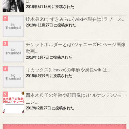
は...
2018年6月15日 に投稿された
鈴木身来(すずきみらい)wikiや現在は?ラブース...
2018年11月27日 に投稿された
チケットホルダーとは?ジャニーズFCページ画像
動画...
2019年1月7日 に投稿された
リカックス(Licaxxx)の年齢や身長wikiは...
2018年9月9日 に投稿された
四本木典子の年齢や顔画像は?ヒルナンデス/モー
ニン...
2019年2月27日 に投稿された