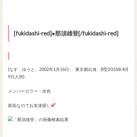
[fukidashi-red]●那須雄登[/fukidashi-red]
(なす ゆうと、2002年1月16日-、東京都出身、B型2016年4月
9日入所)
メンバーカラー：水色
新垢なのでお友達探し