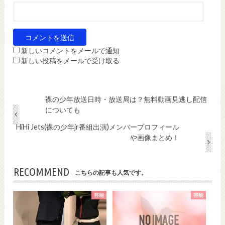
新しいコメントをメールで通知
新しい投稿をメールで受け取る
裸の少年放送日時・放送局は？無料動画見逃し配信
についても
HiHi Jets(裸の少年jr番組出演)メンバープロフィール
や画像まとめ！
RECOMMEND
こちらの記事も人気です。
芸能
芸能