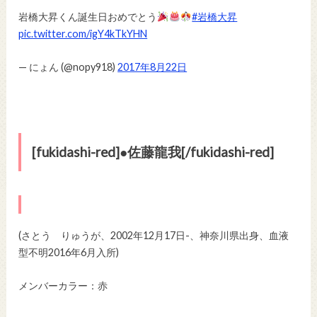
岩橋大昇くん誕生日おめでとう
#岩橋大昇
pic.twitter.com/igY4kTkYHN
— にょん (@nopy918)
2017年8月22日
[fukidashi-red]●佐藤龍我[/fukidashi-red]
(さとう りゅうが、2002年12月17日-、神奈川県出身、血液
型不明2016年6月入所)
メンバーカラー：赤