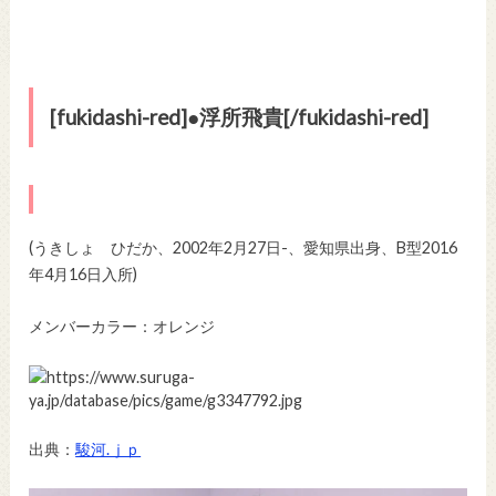
[fukidashi-red]●浮所飛貴[/fukidashi-red]
(うきしょ ひだか、2002年2月27日-、愛知県出身、B型
2016
年4月16日入所
)
メンバーカラー：オレンジ
出典：
駿河.ｊｐ