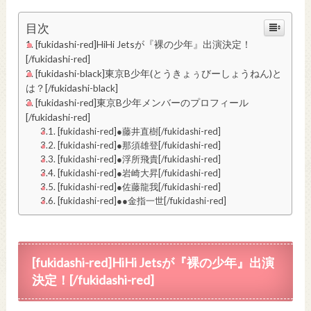
目次
[fukidashi-red]HiHi Jetsが『裸の少年』出演決定！
[/fukidashi-red]
[fukidashi-black]東京B少年(とうきょぅびーしょうねん)と
は？[/fukidashi-black]
[fukidashi-red]東京B少年メンバーのプロフィール
[/fukidashi-red]
[fukidashi-red]●藤井直樹[/fukidashi-red]
[fukidashi-red]●那須雄登[/fukidashi-red]
[fukidashi-red]●浮所飛貴[/fukidashi-red]
[fukidashi-red]●岩崎大昇[/fukidashi-red]
[fukidashi-red]●佐藤龍我[/fukidashi-red]
[fukidashi-red]●●金指一世[/fukidashi-red]
[fukidashi-red]HiHi Jetsが
『裸の少年』出演
決定！
[/fukidashi-red]