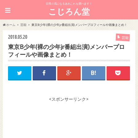
日常の気になるあれこれを調べます！
≡
こじろん堂
ホーム
芸能
東京B少年(裸の少年jr番組出演)メンバープロフィールや画像まとめ！
2018.05.20
芸能
東京B少年(裸の少年jr番組出演)メンバープロ
フィールや画像まとめ！
<スポンサーリンク>