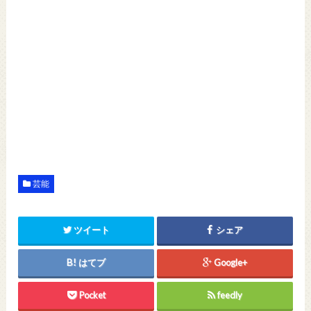
芸能
ツイート
シェア
はてブ
Google+
Pocket
feedly