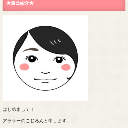
★自己紹介★
はじめまして！
アラサーの
こじろん
と申します。