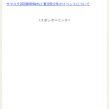
サマステ2018HiHijetsと東京B少年のイベントについて
<スポンサーリンク>